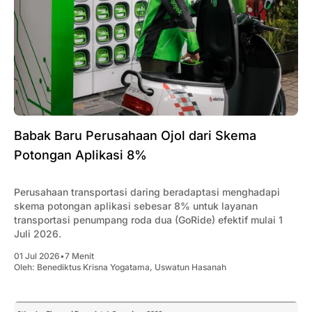
‎Babak Baru Perusahaan Ojol dari Skema
Potongan Aplikasi 8%
Perusahaan transportasi daring beradaptasi menghadapi
skema potongan aplikasi sebesar 8% untuk layanan
transportasi penumpang roda dua (GoRide) efektif mulai 1
Juli 2026.
01 Jul 2026
•
7 Menit
Oleh:
Benediktus Krisna Yogatama
,
Uswatun Hasanah