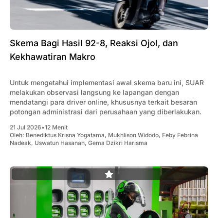
Skema Bagi Hasil 92-8, Reaksi Ojol, dan
Kekhawatiran Makro
Untuk mengetahui implementasi awal skema baru ini, SUAR
melakukan observasi langsung ke lapangan dengan
mendatangi para driver online, khususnya terkait besaran
potongan administrasi dari perusahaan yang diberlakukan.
21 Jul 2026
•
12 Menit
Oleh:
Benediktus Krisna Yogatama
,
Mukhlison Widodo
,
Feby Febrina
Nadeak
,
Uswatun Hasanah
,
Gema Dzikri Harisma