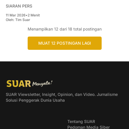
SIARAN PERS
11 Mar 2026
•
2 Menit
Oleh:
Tim Suar
Menampilkan
12
dari 18 total postingan
MUAT 12 POSTINGAN LAGI
SUAR Viewsletter, Insight, Opinion, dan Video. Jurnalisme
Solusi Penggerak Dunia Usaha
Tentang SUAR
Pedoman Media Siber