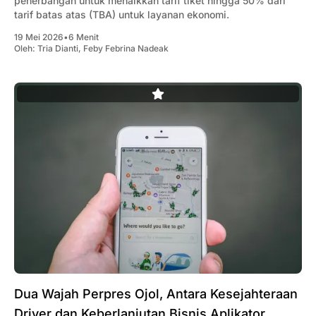
penerbangan untuk menaikkan tarif tiket hingga 50% dari
tarif batas atas (TBA) untuk layanan ekonomi.
19 Mei 2026
•
6 Menit
Oleh:
Tria Dianti
,
Feby Febrina Nadeak
Dua Wajah Perpres Ojol, Antara Kesejahteraan
Driver dan Keberlanjutan Bisnis Aplikator