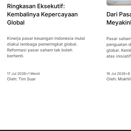
Ringkasan Eksekutif:
Kembalinya Kepercayaan
Dari Pas
Global
Meyakin
Kinerja pasar keuangan Indonesia mulai
Pasar saham
diakui lembaga pemeringkat global.
penguatan d
Reformasi pasar saham tak boleh
global. Kem
berhenti.
atas inisiati
keuangan.
17 Jul 2026
•
1 Menit
16 Jul 2026
•
8
Oleh:
Tim Suar
Oleh:
Mukhl