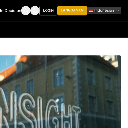
Indonesian
le Decision
LANGGANAN
LOGIN