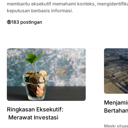
membantu eksekutif memahami konteks, mengidentifika
keputusan berbasis informasi.
183 postingan
Menjamin
Ringkasan Eksekutif:
Bertahan
Merawat Investasi
Meski situas