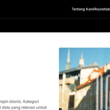
Tentang Kami
Roundtab
mpin bisnis. Kategori
 data yang relevan untuk