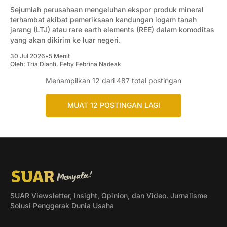
Sejumlah perusahaan mengeluhan ekspor produk mineral
terhambat akibat pemeriksaan kandungan logam tanah
jarang (LTJ) atau rare earth elements (REE) dalam komoditas
yang akan dikirim ke luar negeri.
30 Jul 2026
•
5 Menit
Oleh:
Tria Dianti
,
Feby Febrina Nadeak
Menampilkan
12
dari 487 total postingan
MUAT 12 POSTINGAN LAGI
SUAR Viewsletter, Insight, Opinion, dan Video. Jurnalisme
Solusi Penggerak Dunia Usaha