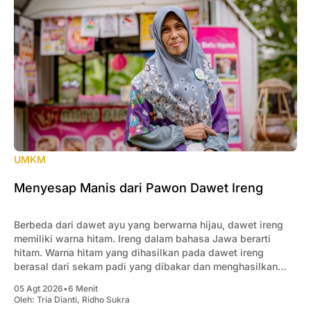
UMKM
Menyesap Manis dari Pawon Dawet Ireng
Berbeda dari dawet ayu yang berwarna hijau, dawet ireng
memiliki warna hitam. Ireng dalam bahasa Jawa berarti
hitam. Warna hitam yang dihasilkan pada dawet ireng
berasal dari sekam padi yang dibakar dan menghasilkan
pewarna alami.
05 Agt 2026
•
6 Menit
Oleh:
Tria Dianti
,
Ridho Sukra