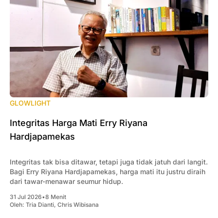
GLOWLIGHT
Integritas Harga Mati Erry Riyana
Hardjapamekas
Integritas tak bisa ditawar, tetapi juga tidak jatuh dari langit.
Bagi Erry Riyana Hardjapamekas, harga mati itu justru diraih
dari tawar-menawar seumur hidup.
31 Jul 2026
•
8 Menit
Oleh:
Tria Dianti
,
Chris Wibisana