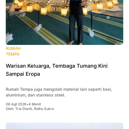
RUMAH
TEMPA
Warisan Keluarga, Tembaga Tumang Kini
Sampai Eropa
Rumah Tempa juga mengolah material lain seperti besi,
aluminium, dan stainless steel.
06 Agt 2026
•
4 Menit
Oleh:
Tria Dianti
,
Ridho Sukra