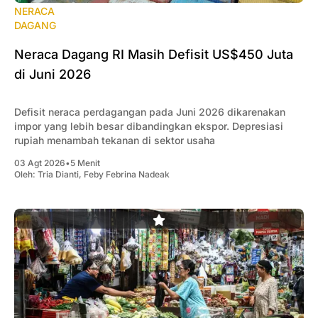
NERACA
DAGANG
Neraca Dagang RI Masih Defisit US$450 Juta
di Juni 2026
Defisit neraca perdagangan pada Juni 2026 dikarenakan
impor yang lebih besar dibandingkan ekspor. Depresiasi
rupiah menambah tekanan di sektor usaha
03 Agt 2026
•
5 Menit
Oleh:
Tria Dianti
,
Feby Febrina Nadeak