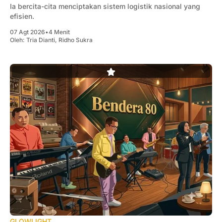
Ia bercita-cita menciptakan sistem logistik nasional yang
efisien.
07 Agt 2026
•
4 Menit
Oleh:
Tria Dianti
,
Ridho Sukra
GLOWLIGHT