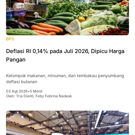
BPS
Deflasi RI 0,14% pada Juli 2026, Dipicu Harga
Pangan
Kelompok makanan, minuman, dan tembakau penyumbang
deflasi bulanan
03 Agt 2026
•
5 Menit
Oleh:
Tria Dianti
,
Feby Febrina Nadeak