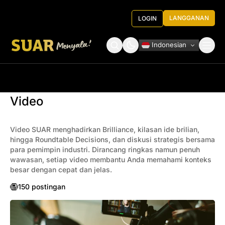
LANGGANAN
LOGIN
Indonesian
Tentang Kami
Roundtable Decision
Video
Video SUAR menghadirkan Brilliance, kilasan ide brilian,
hingga Roundtable Decisions, dan diskusi strategis bersama
para pemimpin industri. Dirancang ringkas namun penuh
wawasan, setiap video membantu Anda memahami konteks
besar dengan cepat dan jelas.
150 postingan