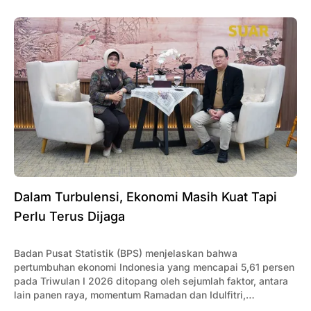
Dalam Turbulensi, Ekonomi Masih Kuat Tapi
Perlu Terus Dijaga
Badan Pusat Statistik (BPS) menjelaskan bahwa
pertumbuhan ekonomi Indonesia yang mencapai 5,61 persen
pada Triwulan I 2026 ditopang oleh sejumlah faktor, antara
lain panen raya, momentum Ramadan dan Idulfitri,
meningkatnya konsumsi rumah tangga, investasi yang terus