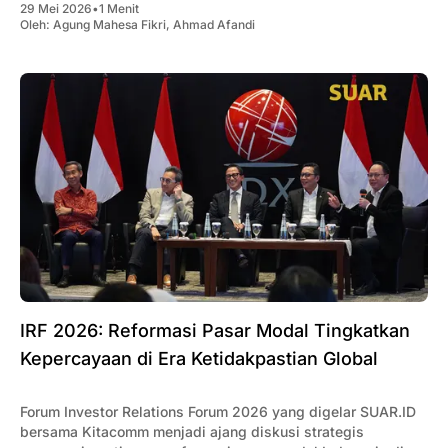
29 Mei 2026
•
1 Menit
tumbuh, serta percepatan realisasi belanja pemerintah. Di
Oleh:
Agung Mahesa Fikri
,
Ahmad Afandi
tengah ketidakpastian dan tekanan ekonomi global,
IRF 2026: Reformasi Pasar Modal Tingkatkan
Kepercayaan di Era Ketidakpastian Global
Forum Investor Relations Forum 2026 yang digelar SUAR.ID
bersama Kitacomm menjadi ajang diskusi strategis