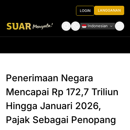
LANGGANAN
LOGIN
Indonesian
Tentang Kami
Roundtable Decision
Penerimaan Negara
Mencapai Rp 172,7 Triliun
Hingga Januari 2026,
Pajak Sebagai Penopang