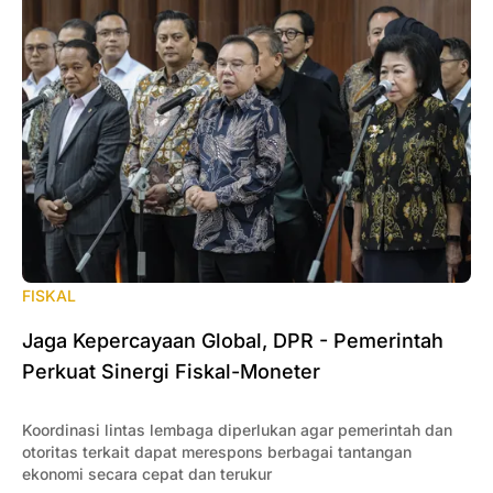
FISKAL
Jaga Kepercayaan Global, DPR - Pemerintah
Perkuat Sinergi Fiskal-Moneter
Koordinasi lintas lembaga diperlukan agar pemerintah dan
otoritas terkait dapat merespons berbagai tantangan
ekonomi secara cepat dan terukur