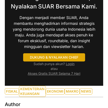
Nyalakan SUAR Bersama Kami.
Dengan menjadi member SUAR, Anda
membantu menghadirkan informasi strategis
yang mendorong dunia usaha Indonesia lebih
maju. Anda juga mendapat akses penuh ke
forum eksklusif, roundtable, dan insight
mingguan dan viewsletter harian.
DUKUNG & NYALAKAN CHIEF
Sudah punya akun?
Login
atau
Akses Gratis SUAR Selama 7 Hari
KEMENTERIAN
FISKAL
EKONOMI
MAKRO
NEWS
KEUANGAN
Author