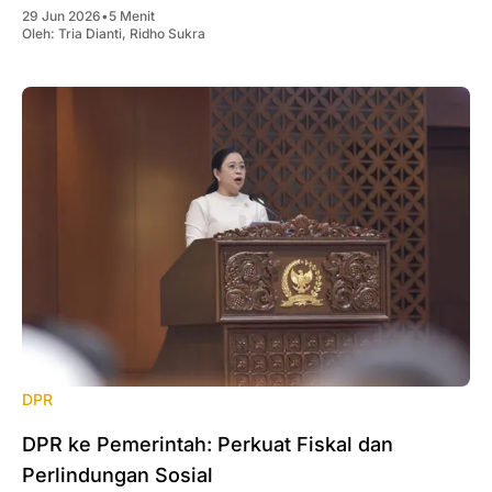
29 Jun 2026
•
5 Menit
Oleh:
Tria Dianti
,
Ridho Sukra
DPR
DPR ke Pemerintah: Perkuat Fiskal dan
Perlindungan Sosial