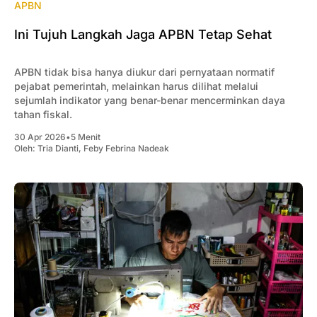
APBN
Ini Tujuh Langkah Jaga APBN Tetap Sehat
APBN tidak bisa hanya diukur dari pernyataan normatif
pejabat pemerintah, melainkan harus dilihat melalui
sejumlah indikator yang benar-benar mencerminkan daya
tahan fiskal.
30 Apr 2026
•
5 Menit
Oleh:
Tria Dianti
,
Feby Febrina Nadeak