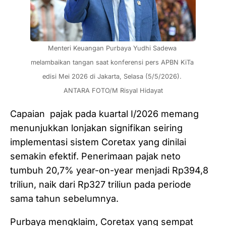
Menteri Keuangan Purbaya Yudhi Sadewa 
melambaikan tangan saat konferensi pers APBN KiTa 
edisi Mei 2026 di Jakarta, Selasa (5/5/2026). 
ANTARA FOTO/M Risyal Hidayat
Capaian pajak pada kuartal I/2026 memang
menunjukkan lonjakan signifikan seiring
implementasi sistem Coretax yang dinilai
semakin efektif. Penerimaan pajak neto
tumbuh 20,7% year-on-year menjadi Rp394,8
triliun, naik dari Rp327 triliun pada periode
sama tahun sebelumnya.
Purbaya mengklaim, Coretax yang sempat