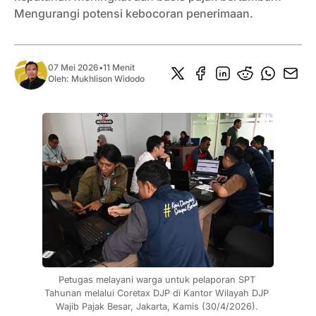
Mengurangi potensi kebocoran penerimaan.
07 Mei 2026
•
11 Menit
Oleh:
Mukhlison Widodo
Petugas melayani warga untuk pelaporan SPT 
Tahunan melalui Coretax DJP di Kantor Wilayah DJP 
Wajib Pajak Besar, Jakarta, Kamis (30/4/2026). 