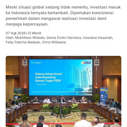
Meski situasi global sedang tidak menentu, investasi masuk
ke Indonesia ternyata bertambah. Diperlukan konsistensi
pemerintah dalam mengawal realisasi investasi demi
menjaga kepercayaan.
07 Agt 2026
•
12 Menit
Oleh:
Mukhlison Widodo
,
Gema Dzikri Harisma
,
Uswatun Hasanah
,
Feby Febrina Nadeak
,
Chris Wibisana