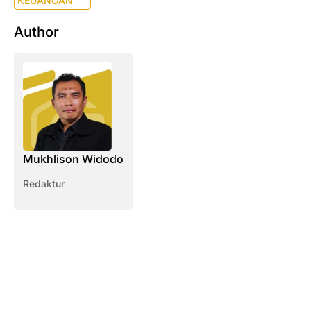
KEUANGAN
Author
Mukhlison Widodo
Redaktur