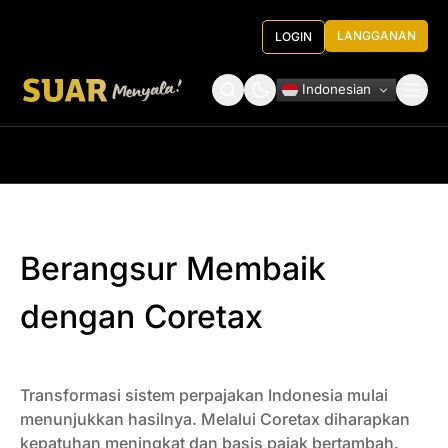
LANGGANAN
LOGIN
Indonesian
Tentang Kami
Roundtable Decision
Berangsur Membaik
dengan Coretax
Transformasi sistem perpajakan Indonesia mulai
menunjukkan hasilnya. Melalui Coretax diharapkan
kepatuhan meningkat dan basis pajak bertambah.