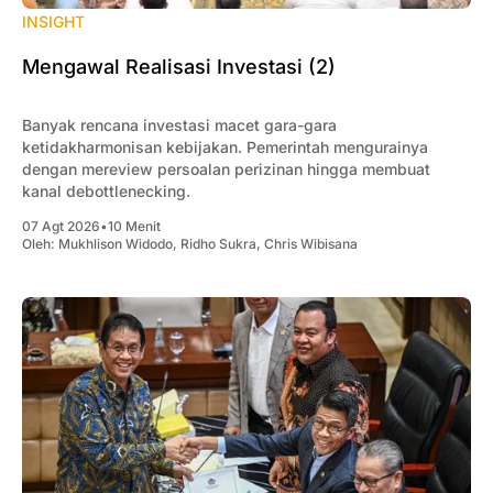
INSIGHT
Mengawal Realisasi Investasi (2)
Banyak rencana investasi macet gara-gara
ketidakharmonisan kebijakan. Pemerintah mengurainya
dengan mereview persoalan perizinan hingga membuat
kanal debottlenecking.
07 Agt 2026
•
10 Menit
Oleh:
Mukhlison Widodo
,
Ridho Sukra
,
Chris Wibisana