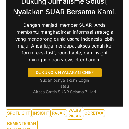
Dukung Jurnalisme Solusi,
Nyalakan SUAR Bersama Kami.
Dengan menjadi member SUAR, Anda
membantu menghadirkan informasi strategis
yang mendorong dunia usaha Indonesia lebih
maju. Anda juga mendapat akses penuh ke
forum eksklusif, roundtable, dan insight
mingguan dan viewsletter harian.
DUKUNG & NYALAKAN CHIEF
Sudah punya akun?
Login
atau
Akses Gratis SUAR Selama 7 Hari
WAJIB
SPOTLIGHT
INSIGHT
PAJAK
CORETAX
PAJAK
KEMENTERIAN