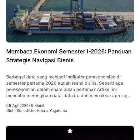
Membaca Ekonomi Semester I-2026: Panduan
Strategis Navigasi Bisnis
Berbagai data yang menjadi indikator perekonomian di
semester pertama 2026 sudah resmi dirilis. Seperti apa
perekonomian dalam enam bulan pertama? Artikel ini
mencoba merangkum data-data itu dan memaknai apa saja
yang penting bagi pengusaha.
06 Agt 2026
•
6 Menit
Oleh:
Benediktus Krisna Yogatama