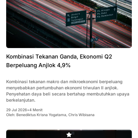
Kombinasi Tekanan Ganda, Ekonomi Q2
Berpeluang Anjlok 4,9%
Kombinasi tekanan makro dan mikroekonomi berpeluang
menyebabkan pertumbuhan ekonomi triwulan II anjlok.
Penyehatan daya beli secara bertahap membutuhkan upaya
berkelanjutan.
29 Jul 2026
•
4 Menit
Oleh:
Benediktus Krisna Yogatama
,
Chris Wibisana