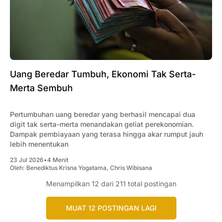
Uang Beredar Tumbuh, Ekonomi Tak Serta-
Merta Sembuh
Pertumbuhan uang beredar yang berhasil mencapai dua
digit tak serta-merta menandakan geliat perekonomian.
Dampak pembiayaan yang terasa hingga akar rumput jauh
lebih menentukan
23 Jul 2026
•
4 Menit
Oleh:
Benediktus Krisna Yogatama
,
Chris Wibisana
Menampilkan
12
dari 211 total postingan
MUAT 12 POSTINGAN LAGI