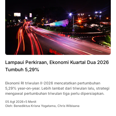
Lampaui Perkiraan, Ekonomi Kuartal Dua 2026
Tumbuh 5,29%
Ekonomi RI triwulan II-2026 mencatatkan pertumbuhan
5,29% year-on-year. Lebih lambat dari triwulan lalu, strategi
mengawal pertumbuhan triwulan tiga perlu dipersiapkan.
05 Agt 2026
•
5 Menit
Oleh:
Benediktus Krisna Yogatama
,
Chris Wibisana