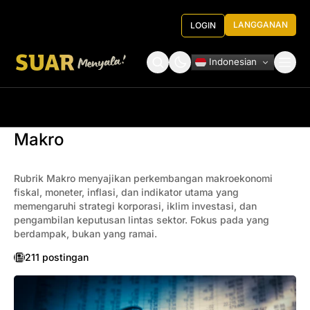
LANGGANAN
LOGIN
Indonesian
Tentang Kami
Roundtable Decision
Makro
Rubrik Makro menyajikan perkembangan makroekonomi
fiskal, moneter, inflasi, dan indikator utama yang
memengaruhi strategi korporasi, iklim investasi, dan
pengambilan keputusan lintas sektor. Fokus pada yang
berdampak, bukan yang ramai.
211 postingan