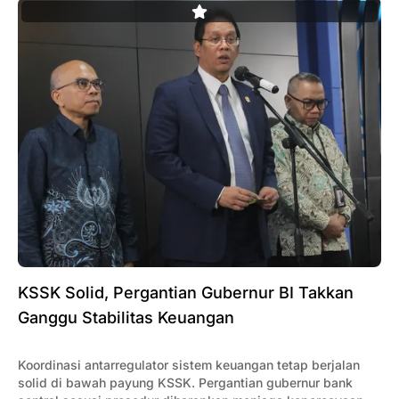
KSSK Solid, Pergantian Gubernur BI Takkan
Ganggu Stabilitas Keuangan
Koordinasi antarregulator sistem keuangan tetap berjalan
solid di bawah payung KSSK. Pergantian gubernur bank