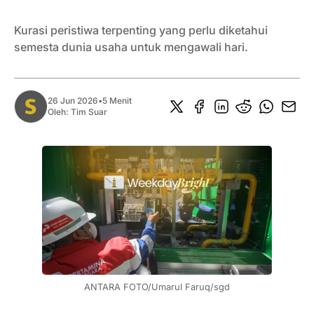
Kurasi peristiwa terpenting yang perlu diketahui
semesta dunia usaha untuk mengawali hari.
26 Jun 2026
•
5 Menit
Oleh:
Tim Suar
ANTARA FOTO/Umarul Faruq/sgd