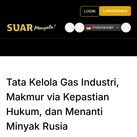
LANGGANAN
LOGIN
Indonesian
Tentang Kami
Roundtable Decision
Tata Kelola Gas Industri,
Makmur via Kepastian
Hukum, dan Menanti
Minyak Rusia