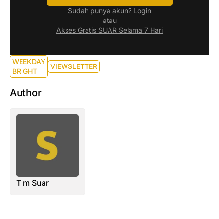
Sudah punya akun?
Login
atau
Akses Gratis SUAR Selama 7 Hari
WEEKDAY
VIEWSLETTER
BRIGHT
Author
Tim Suar