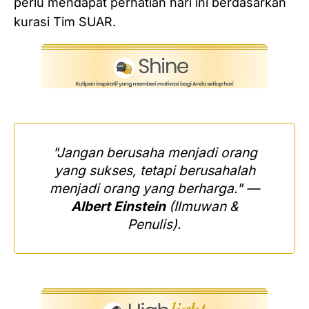
perlu mendapat perhatian hari ini berdasarkan
kurasi Tim SUAR.
"Jangan berusaha menjadi orang
yang sukses, tetapi berusahalah
menjadi orang yang berharga."
—
Albert Einstein
(Ilmuwan &
Penulis).