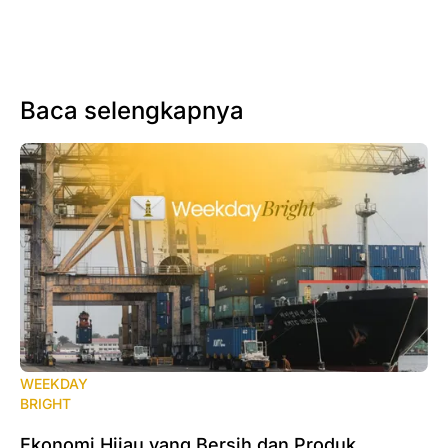
Baca selengkapnya
WEEKDAY
BRIGHT
Ekonomi Hijau yang Bersih dan Produk