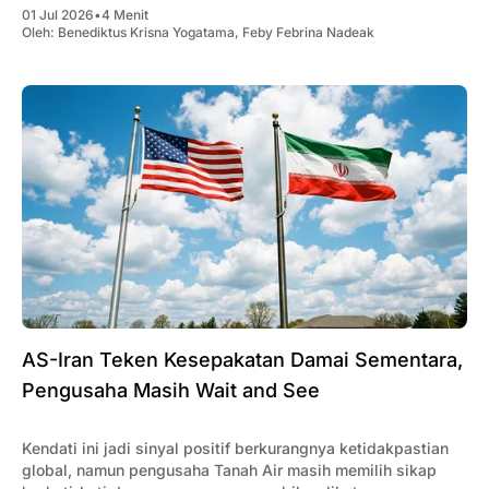
01 Jul 2026
•
4 Menit
Oleh:
Benediktus Krisna Yogatama
,
Feby Febrina Nadeak
AS-Iran Teken Kesepakatan Damai Sementara,
Pengusaha Masih Wait and See
Kendati ini jadi sinyal positif berkurangnya ketidakpastian
global, namun pengusaha Tanah Air masih memilih sikap