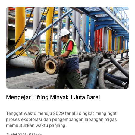
Mengejar Lifting Minyak 1 Juta Barel
Tenggat waktu menuju 2029 terlalu singkat mengingat
proses eksplorasi dan pengembangan lapangan migas
membutuhkan waktu panjang.
21 Mei 2026
•
5 Menit