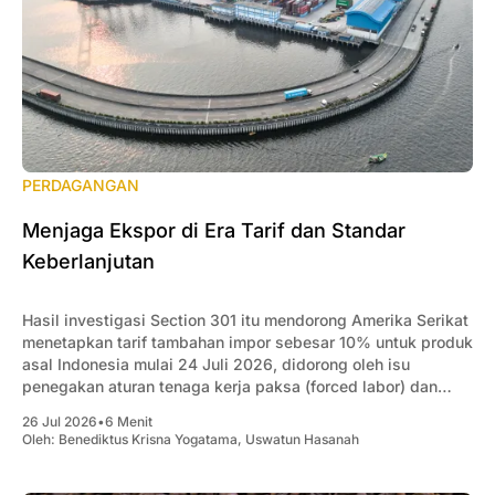
PERDAGANGAN
Menjaga Ekspor di Era Tarif dan Standar
Keberlanjutan
Hasil investigasi Section 301 itu mendorong Amerika Serikat
menetapkan tarif tambahan impor sebesar 10% untuk produk
asal Indonesia mulai 24 Juli 2026, didorong oleh isu
penegakan aturan tenaga kerja paksa (forced labor) dan
kapasitas manufaktur berlebih (excess capacity).
26 Jul 2026
•
6 Menit
Oleh:
Benediktus Krisna Yogatama
,
Uswatun Hasanah