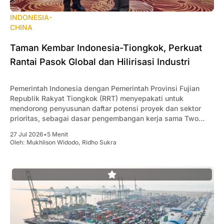
INDONESIA-
CHINA
Taman Kembar Indonesia-Tiongkok, Perkuat
Rantai Pasok Global dan Hilirisasi Industri
Pemerintah Indonesia dengan Pemerintah Provinsi Fujian
Republik Rakyat Tiongkok (RRT) menyepakati untuk
mendorong penyusunan daftar potensi proyek dan sektor
prioritas, sebagai dasar pengembangan kerja sama Two
Countries Twin Parks (TCTP)
27 Jul 2026
•
5 Menit
Oleh:
Mukhlison Widodo
,
Ridho Sukra