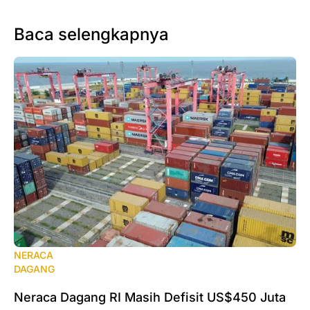
Baca selengkapnya
NERACA
DAGANG
Neraca Dagang RI Masih Defisit US$450 Juta