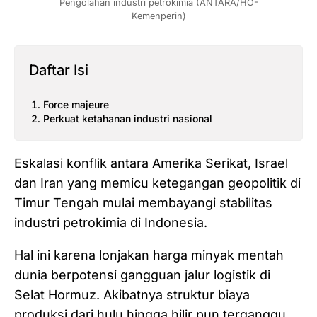
Pengolahan industri petrokimia (ANTARA/HO-
Kemenperin)
Daftar Isi
Force majeure
Perkuat ketahanan industri nasional
Eskalasi konflik antara Amerika Serikat, Israel
dan Iran yang memicu ketegangan geopolitik di
Timur Tengah mulai membayangi stabilitas
industri petrokimia di Indonesia.
Hal ini karena lonjakan harga minyak mentah
dunia berpotensi gangguan jalur logistik di
Selat Hormuz. Akibatnya struktur biaya
produksi dari hulu hingga hilir pun terganggu.