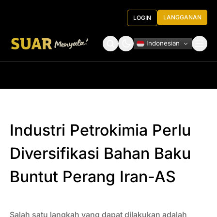
LANGGANAN
LOGIN
Indonesian
Tentang Kami
Roundtable Decision
Industri Petrokimia Perlu
Diversifikasi Bahan Baku
Buntut Perang Iran-AS
Salah satu langkah yang dapat dilakukan adalah