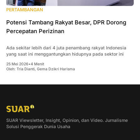
PERTAMBANGAN
Potensi Tambang Rakyat Besar, DPR Dorong
Percepatan Perizinan
Ada sekitar lebih dari 4 juta penambang rakyat Indonesia
yang saat ini menggantungkan hidupnya pada sektor ini
25 Mei 2026
•
4 Menit
Oleh:
Tria Dianti
,
Gema Dzikri Harisma
SUAR Viewsletter, Insight, Opinion, dan Video. Jurnalisme
Solusi Penggerak Dunia Usaha