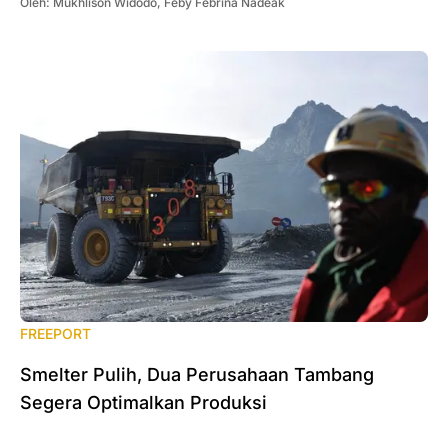
Oleh:
Mukhlison Widodo
,
Feby Febrina Nadeak
FREEPORT
Smelter Pulih, Dua Perusahaan Tambang
Segera Optimalkan Produksi