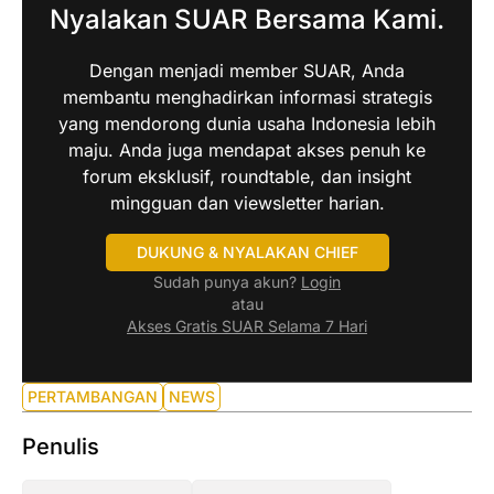
Nyalakan SUAR Bersama Kami.
Dengan menjadi member SUAR, Anda
membantu menghadirkan informasi strategis
yang mendorong dunia usaha Indonesia lebih
maju. Anda juga mendapat akses penuh ke
forum eksklusif, roundtable, dan insight
mingguan dan viewsletter harian.
DUKUNG & NYALAKAN CHIEF
Sudah punya akun?
Login
atau
Akses Gratis SUAR Selama 7 Hari
PERTAMBANGAN
NEWS
Penulis