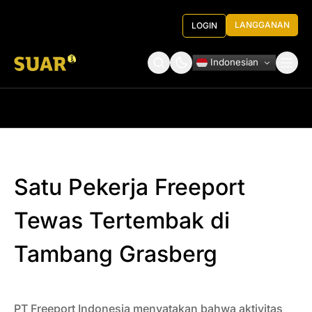
LANGGANAN
LOGIN
Indonesian
Tentang Kami
Roundtable Decision
Satu Pekerja Freeport
Tewas Tertembak di
Tambang Grasberg
PT Freeport Indonesia menyatakan bahwa aktivitas