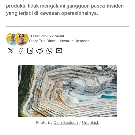
produksi tidak mengalami gangguan pasca-insiden
yang terjadi di kawasan operasionalnya.
11 Mar 2026
•
2 Menit
Oleh:
Tria Dianti
,
Uswatun Hasanah
Photo by 
Dion Beetson
 / 
Unsplash