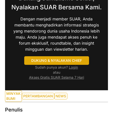
Nyalakan SUAR Bersama Kami.
Dengan menjadi member SUAR, Anda
membantu menghadirkan informasi strategis
yang mendorong dunia usaha Indonesia lebih
maju. Anda juga mendapat akses penuh ke
forum eksklusif, roundtable, dan insight
mingguan dan viewsletter harian.
DUKUNG & NYALAKAN CHIEF
Sudah punya akun?
Login
atau
Akses Gratis SUAR Selama 7 Hari
MINYAK
PERTAMBANGAN
NEWS
BUMI
Penulis