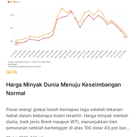
DATA
Harga Minyak Dunia Menuju Keseimbangan
Normal
Pasar energi global boleh bernapas lega setelah tekanan
hebat dalam beberapa bulan terakhir. Harga minyak mentah
dunia, baik jenis Brent maupun WTI, menunjukkan tren
penurunan setelah bertengger di atas 100 dolar AS per barel
sepanjang Maret-Mei 2026.