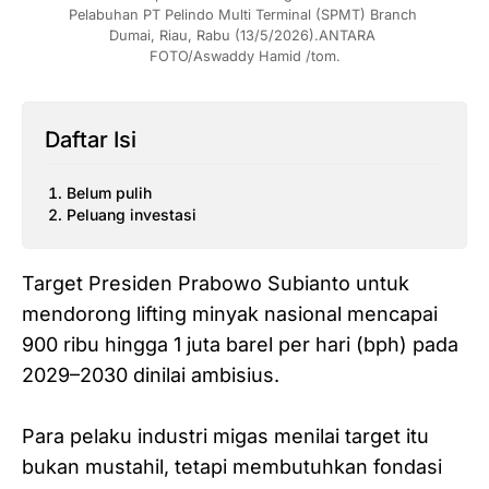
Pelabuhan PT Pelindo Multi Terminal (SPMT) Branch 
Dumai, Riau, Rabu (13/5/2026).ANTARA 
FOTO/Aswaddy Hamid /tom.
Daftar Isi
Belum pulih
Peluang investasi
Target Presiden Prabowo Subianto untuk
mendorong lifting minyak nasional mencapai
900 ribu hingga 1 juta barel per hari (bph) pada
2029–2030 dinilai ambisius.
Para pelaku industri migas menilai target itu
bukan mustahil, tetapi membutuhkan fondasi