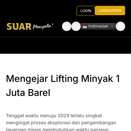
LANGGANAN
LOGIN
Indonesian
Tentang Kami
Roundtable Decision
Mengejar Lifting Minyak 1
Juta Barel
Tenggat waktu menuju 2029 terlalu singkat
mengingat proses eksplorasi dan pengembangan
lapangan migas membutuhkan waktu panjang.