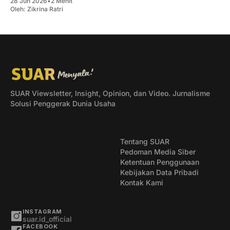
28 Jun 2026
•
2 Menit
Oleh:
Zikrina Ratri
SUAR Viewsletter, Insight, Opinion, dan Video. Jurnalisme
Solusi Penggerak Dunia Usaha
Tentang SUAR
Pedoman Media Siber
Ketentuan Penggunaan
Kebijakan Data Pribadi
Kontak Kami
INSTAGRAM
suar.id_official
FACEBOOK