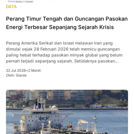
DATA
Perang Timur Tengah dan Guncangan Pasokan
Energi Terbesar Sepanjang Sejarah Krisis
Perang Amerika Serikat dan Israel melawan Iran yang
dimulai sejak 28 Februari 2026 telah memicu guncangan
paling hebat terhadap pasokan minyak global yang belum
pernah terjadi sepanjang sejarah. Setidaknya pasokan
minyak global berkurang rata-rata 10 juta barel/hari akibat
22 Jul 2026
•
2 Menit
konflik tersebut.
Oleh:
Gianie