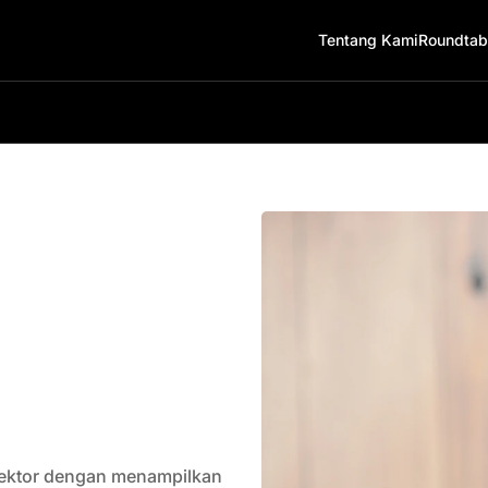
Tentang Kami
Roundtab
i sektor dengan menampilkan