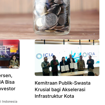
ersen,
NA Bisa
Kemitraan Publik-Swasta
nvestor
Krusial bagi Akselerasi
Infrastruktur Kota
i Indonesia