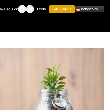
Indonesian
le Decision
LANGGANAN
LOGIN