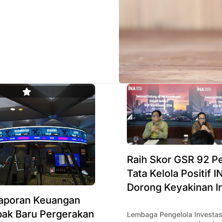
Raih Skor GSR 92 P
Tata Kelola Positif I
Dorong Keyakinan I
Laporan Keuangan
bak Baru Pergerakan
Lembaga Pengelola Investas