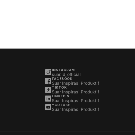
INSTAGRAM
suar.id_official
FACEBOOK
Suar Inspirasi Produktif
TIKTOK
Suar Inspirasi Produktif
LINKEDIN
Suar Inspirasi Produktif
YOUTUBE
Suar Inspirasi Produktif