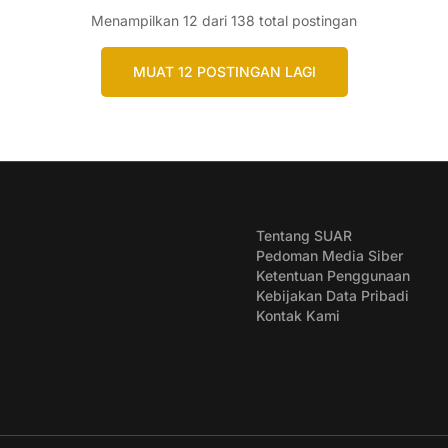
Menampilkan
12
dari 138 total postingan
MUAT 12 POSTINGAN LAGI
Tentang SUAR
Pedoman Media Siber
Ketentuan Penggunaan
Kebijakan Data Pribadi
Kontak Kami