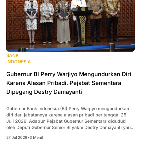
BANK
INDONESIA
Gubernur BI Perry Warjiyo Mengundurkan Diri
Karena Alasan Pribadi, Pejabat Sementara
Dipegang Destry Damayanti
Gubernur Bank Indonesia (BI) Perry Warjiyo mengundurkan
diri dari jabatannya karena alasan pribadi per tanggal 25
Juli 2026. Adapun Pejabat Gubernur Sementara diduduki
oleh Deputi Gubernur Senior BI yakni Destry Damayanti yang
sudah efektif berlaku 26 Juli 2026.
27 Jul 2026
•
3 Menit