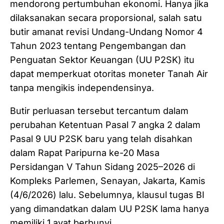
mendorong pertumbuhan ekonomi. Hanya jika
dilaksanakan secara proporsional, salah satu
butir amanat revisi Undang-Undang Nomor 4
Tahun 2023 tentang Pengembangan dan
Penguatan Sektor Keuangan (UU P2SK) itu
dapat memperkuat otoritas moneter Tanah Air
tanpa mengikis independensinya.
Butir perluasan tersebut tercantum dalam
perubahan Ketentuan Pasal 7 angka 2 dalam
Pasal 9 UU P2SK baru yang telah disahkan
dalam Rapat Paripurna ke-20 Masa
Persidangan V Tahun Sidang 2025–2026 di
Kompleks Parlemen, Senayan, Jakarta, Kamis
(4/6/2026) lalu. Sebelumnya, klausul tugas BI
yang dimandatkan dalam UU P2SK lama hanya
memiliki 1 ayat berbunyi,