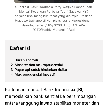
Gubernur Bank Indonesia Perry Warjiyo (kanan) dan 
Menteri Keuangan Purbaya Yudhi Sadewa (kiri) 
berjalan usai mengikuti rapat yang dipimpin Presiden 
Prabowo Subianto di Kompleks Istana Kepresidenan, 
Jakarta, Kamis (21/5/2026). Foto: ANTARA 
FOTO/Hafidz Mubarak A/wsj.
Daftar Isi
Bukan anomali
Moneter dan makroprudensial
Pagar api untuk hindarkan risiko
Makroprudensial inovatif
Perluasan mandat Bank Indonesia (BI)
memosisikan bank sentral ke persimpangan
antara tanggung jawab stabilitas moneter dan