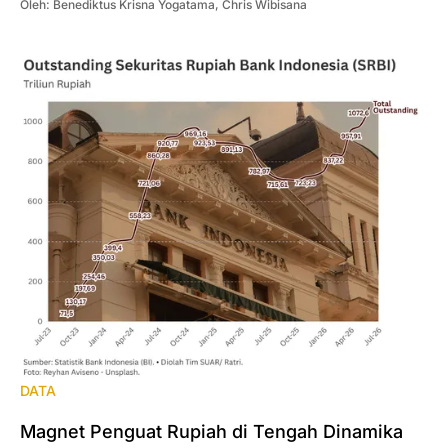
Oleh:
Benediktus Krisna Yogatama
,
Chris Wibisana
DATA
Magnet Penguat Rupiah di Tengah Dinamika