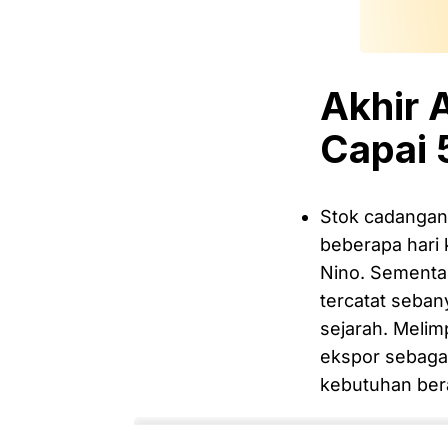
Akhir 
Capai 
Stok cadangan
beberapa hari 
Nino. Sementar
tercatat seban
sejarah. Meli
ekspor sebagai
kebutuhan bera