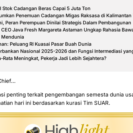
il Stok Cadangan Beras Capai 5 Juta Ton
mumkan Penemuan Cadangan Migas Raksasa di Kalimantan
ini, Peran Perempuan Dinilai Strategis Dalam Pembangunan
f: CEO Java Fresh Margareta Astaman Ungkap Rahasia Baw
a Mendunia
ihan: Peluang RI Kuasai Pasar Buah Dunia
erbankan Nasional 2025-2026 dan Fungsi Intermediasi yan
-Rata Meningkat, Pekerja Jadi Lebih Sejahtera?
 Chief…
asi penting terkait pengembangan semesta dunia us
tian hari ini berdasarkan kurasi Tim SUAR.