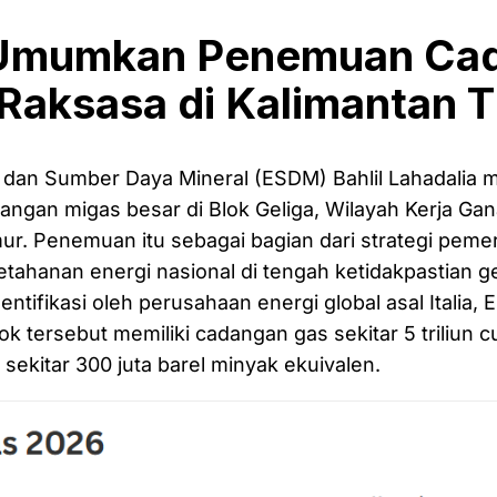
l Umumkan Penemuan Ca
Raksasa di Kalimantan 
i dan Sumber Daya Mineral (ESDM) Bahlil Lahadali
gan migas besar di Blok Geliga, Wilayah Kerja Ganal
ur. Penemuan itu sebagai bagian dari strategi peme
ahanan energi nasional di tengah ketidakpastian geo
entifikasi oleh perusahaan energi global asal Italia, EN
k tersebut memiliki cadangan gas sekitar 5 triliun c
sekitar 300 juta barel minyak ekuivalen.