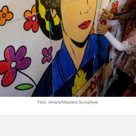
Foto: Antara/Maulana Surya/kye.