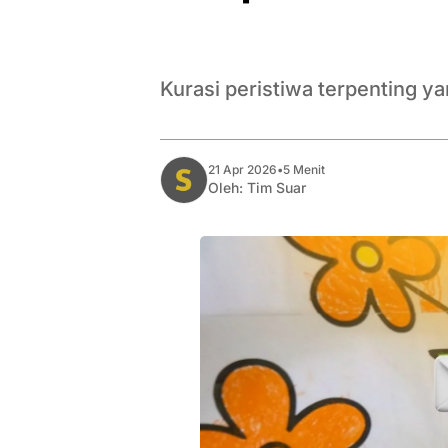
Kurasi peristiwa terpenting y
21 Apr 2026
•
5 Menit
Oleh:
Tim Suar