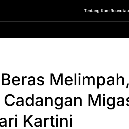
Tentang Kami
Roundtab
Beras Melimpah
Cadangan Migas
ari Kartini