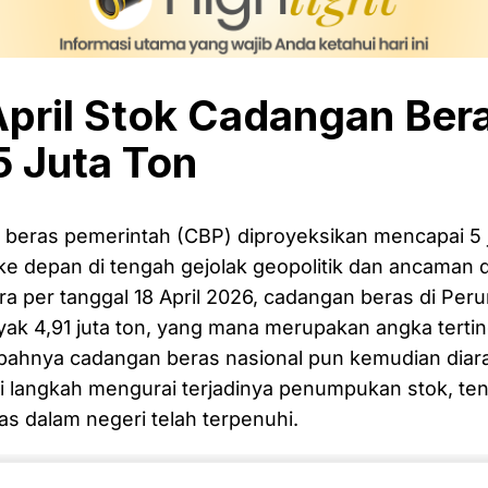
April Stok Cadangan Ber
5 Juta Ton
 beras pemerintah (CBP) diproyeksikan mencapai 5 
ke depan di tengah gejolak geopolitik dan ancaman 
a per tanggal 18 April 2026, cadangan beras di Per
yak 4,91 juta ton, yang mana merupakan angka terti
mpahnya cadangan beras nasional pun kemudian diar
 langkah mengurai terjadinya penumpukan stok, ten
s dalam negeri telah terpenuhi.