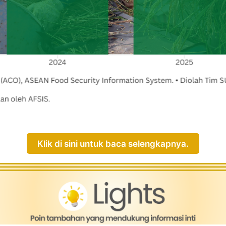
Klik di sini untuk baca selengkapnya.