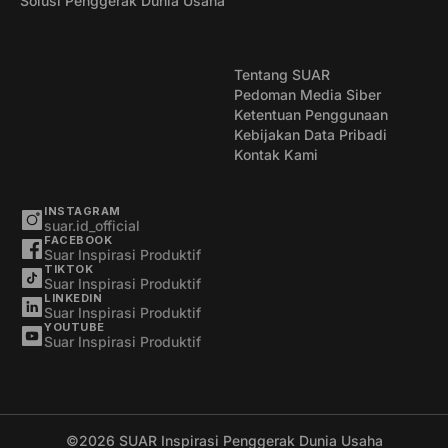
Solusi Penggerak Dunia Usaha
Tentang SUAR
Pedoman Media Siber
Ketentuan Penggunaan
Kebijakan Data Pribadi
Kontak Kami
INSTAGRAM
suar.id_official
FACEBOOK
Suar Inspirasi Produktif
TIKTOK
Suar Inspirasi Produktif
LINKEDIN
Suar Inspirasi Produktif
YOUTUBE
Suar Inspirasi Produktif
©2026
SUAR Inspirasi Penggerak Dunia Usaha