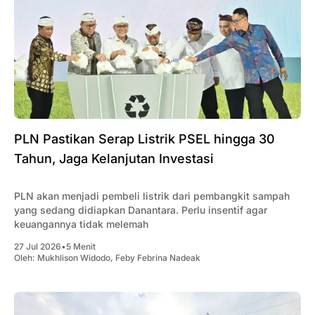
PLN Pastikan Serap Listrik PSEL hingga 30
Tahun, Jaga Kelanjutan Investasi
PLN akan menjadi pembeli listrik dari pembangkit sampah
yang sedang didiapkan Danantara. Perlu insentif agar
keuangannya tidak melemah
27 Jul 2026
•
5 Menit
Oleh:
Mukhlison Widodo
,
Feby Febrina Nadeak