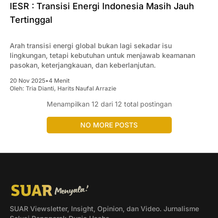
IESR : Transisi Energi Indonesia Masih Jauh
Tertinggal
Arah transisi energi global bukan lagi sekadar isu
lingkungan, tetapi kebutuhan untuk menjawab keamanan
pasokan, keterjangkauan, dan keberlanjutan.
20 Nov 2025
•
4 Menit
Oleh:
Tria Dianti
,
Harits Naufal Arrazie
Menampilkan
12
dari 12 total postingan
NO MORE POSTS
SUAR Viewsletter, Insight, Opinion, dan Video. Jurnalisme