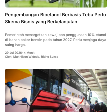
Pengembangan Bioetanol Berbasis Tebu Perlu
Skema Bisnis yang Berkelanjutan
Pemerintah menargetkan kewajiban penggunaan 10% etanol
di bahan bakar bensin pada tahun 2027. Perlu menjaga daya
saing harga.
29 Jul 2026
•
4 Menit
Oleh:
Mukhlison Widodo
,
Ridho Sukra