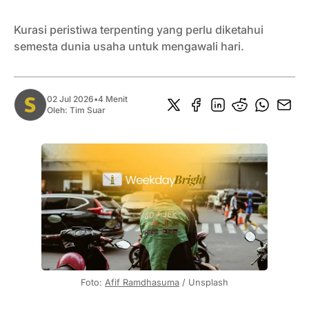
Kurasi peristiwa terpenting yang perlu diketahui
semesta dunia usaha untuk mengawali hari.
02 Jul 2026
•
4 Menit
Oleh:
Tim Suar
Foto: 
Afif Ramdhasuma
 / Unsplash