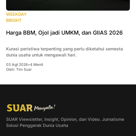
WEEKDAY
BRIGHT
Harga BBM, Ojol jadi UMKM, dan GIIAS 2026
Kurasi peristiwa terpenting yang perlu diketahui semesta
dunia usaha untuk mengawali hari.
03 Agt 2026
•
4 Menit
Oleh:
Tim Suar
SUAR Viewsletter, Insight, Opinion, dan Video. Jurnalisme
Solusi Penggerak Dunia Usaha