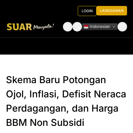
LANGGANAN
LOGIN
Indonesian
Tentang Kami
Roundtable Decision
Skema Baru Potongan
Ojol, Inflasi, Defisit Neraca
Perdagangan, dan Harga
BBM Non Subsidi