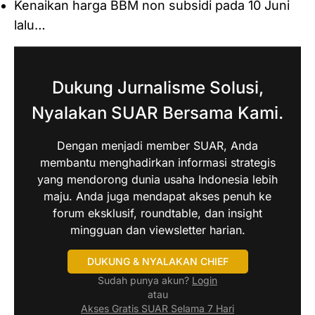
Kenaikan harga BBM non subsidi pada 10 Juni
lalu…
Dukung Jurnalisme Solusi,
Nyalakan SUAR Bersama Kami.
Dengan menjadi member SUAR, Anda
membantu menghadirkan informasi strategis
yang mendorong dunia usaha Indonesia lebih
maju. Anda juga mendapat akses penuh ke
forum eksklusif, roundtable, dan insight
mingguan dan viewsletter harian.
DUKUNG & NYALAKAN CHIEF
Sudah punya akun?
Login
atau
Akses Gratis SUAR Selama 7 Hari