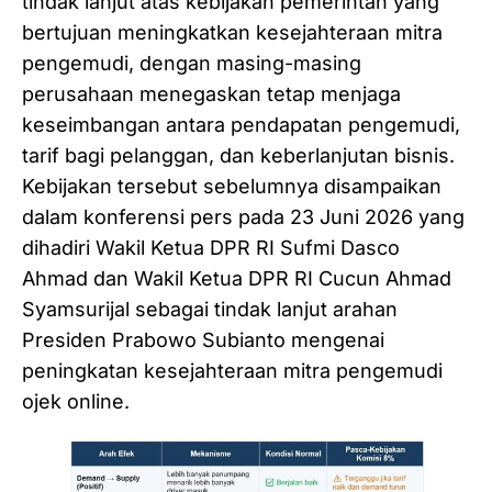
tindak lanjut atas kebijakan pemerintah yang
bertujuan meningkatkan kesejahteraan mitra
pengemudi, dengan masing-masing
perusahaan menegaskan tetap menjaga
keseimbangan antara pendapatan pengemudi,
tarif bagi pelanggan, dan keberlanjutan bisnis.
Kebijakan tersebut sebelumnya disampaikan
dalam konferensi pers pada 23 Juni 2026 yang
dihadiri Wakil Ketua DPR RI Sufmi Dasco
Ahmad dan Wakil Ketua DPR RI Cucun Ahmad
Syamsurijal sebagai tindak lanjut arahan
Presiden Prabowo Subianto mengenai
peningkatan kesejahteraan mitra pengemudi
ojek online.