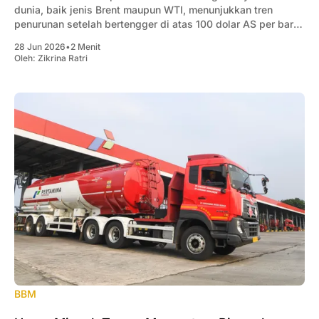
dunia, baik jenis Brent maupun WTI, menunjukkan tren
penurunan setelah bertengger di atas 100 dolar AS per barel
sepanjang Maret-Mei 2026.
28 Jun 2026
•
2 Menit
Oleh:
Zikrina Ratri
BBM