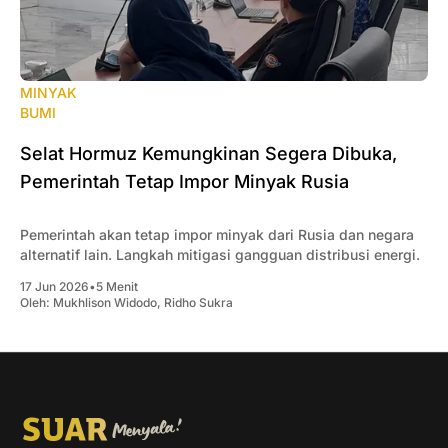
MINYAK
BUMI
Selat Hormuz Kemungkinan Segera Dibuka,
Pemerintah Tetap Impor Minyak Rusia
Pemerintah akan tetap impor minyak dari Rusia dan negara
alternatif lain. Langkah mitigasi gangguan distribusi energi.
17 Jun 2026
•
5 Menit
Oleh:
Mukhlison Widodo
,
Ridho Sukra