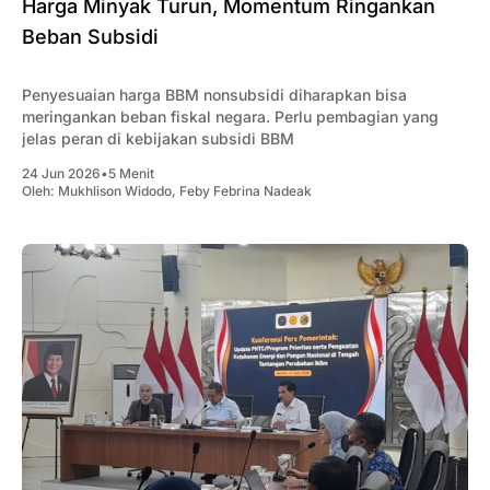
Harga Minyak Turun, Momentum Ringankan
Beban Subsidi
Penyesuaian harga BBM nonsubsidi diharapkan bisa
meringankan beban fiskal negara. Perlu pembagian yang
jelas peran di kebijakan subsidi BBM
24 Jun 2026
•
5 Menit
Oleh:
Mukhlison Widodo
,
Feby Febrina Nadeak