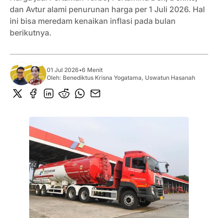
dan Avtur alami penurunan harga per 1 Juli 2026. Hal
ini bisa meredam kenaikan inflasi pada bulan
berikutnya.
01 Jul 2026
•
6 Menit
Oleh:
Benediktus Krisna Yogatama
,
Uswatun Hasanah