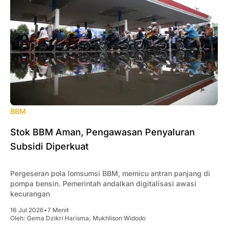
BBM
Stok BBM Aman, Pengawasan Penyaluran
Subsidi Diperkuat
Pergeseran pola lomsumsi BBM, memicu antran panjang di
pompa bensin. Pemerintah andalkan digitalisasi awasi
kecurangan
16 Jul 2026
•
7 Menit
Oleh:
Gema Dzikri Harisma
,
Mukhlison Widodo