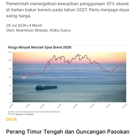
Pemerintah menargetkan kewajiban penggunaan 10% etanol
di bahan bakar bensin pada tahun 2027. Perlu menjaga daya
saing harga.
29 Jul 2026
•
4 Menit
Oleh:
Mukhlison Widodo
,
Ridho Sukra
DATA
Perang Timur Tengah dan Guncangan Pasokan