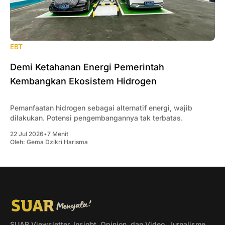
EBT
Demi Ketahanan Energi Pemerintah
Kembangkan Ekosistem Hidrogen
Pemanfaatan hidrogen sebagai alternatif energi, wajib
dilakukan. Potensi pengembangannya tak terbatas.
22 Jul 2026
•
7 Menit
Oleh:
Gema Dzikri Harisma
SUAR Viewsletter, Insight, Opinion, dan Video. Jurnalisme