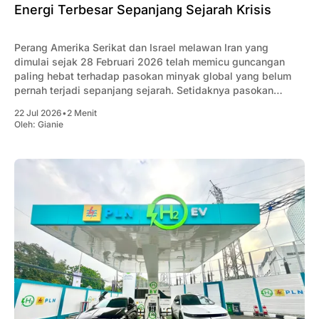
Energi Terbesar Sepanjang Sejarah Krisis
Perang Amerika Serikat dan Israel melawan Iran yang
dimulai sejak 28 Februari 2026 telah memicu guncangan
paling hebat terhadap pasokan minyak global yang belum
pernah terjadi sepanjang sejarah. Setidaknya pasokan
minyak global berkurang rata-rata 10 juta barel/hari akibat
22 Jul 2026
•
2 Menit
konflik tersebut.
Oleh:
Gianie