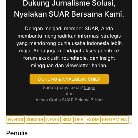
Dukung Jurnalisme Solusi,
Nyalakan SUAR Bersama Kami.
Dengan menjadi member SUAR, Anda
membantu menghadirkan informasi strategis
yang mendorong dunia usaha Indonesia lebih
maju. Anda juga mendapat akses penuh ke
forum eksklusif, roundtable, dan insight
mingguan dan viewsletter harian.
DUKUNG & NYALAKAN CHIEF
Sudah punya akun?
Login
atau
Akses Gratis SUAR Selama 7 Hari
ENERGI
SUBSIDI
NEWS
BBM
DPR
ESDM
PERTAMINA
Penulis