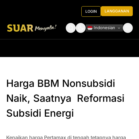
LANGGANAN
LOGIN
Indonesian
Tentang Kami
Roundtable Decision
Harga BBM Nonsubsidi
Naik, Saatnya Reformasi
Subsidi Energi
Kenaikan harga Pertamax di tengah tetapnya harga