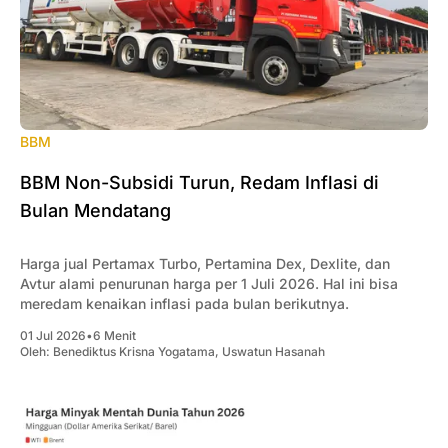
BBM
BBM Non-Subsidi Turun, Redam Inflasi di
Bulan Mendatang
Harga jual Pertamax Turbo, Pertamina Dex, Dexlite, dan
Avtur alami penurunan harga per 1 Juli 2026. Hal ini bisa
meredam kenaikan inflasi pada bulan berikutnya.
01 Jul 2026
•
6 Menit
Oleh:
Benediktus Krisna Yogatama
,
Uswatun Hasanah