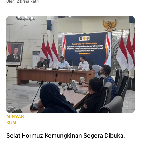
Oleh:
Zikrina Ratri
MINYAK
BUMI
Selat Hormuz Kemungkinan Segera Dibuka,