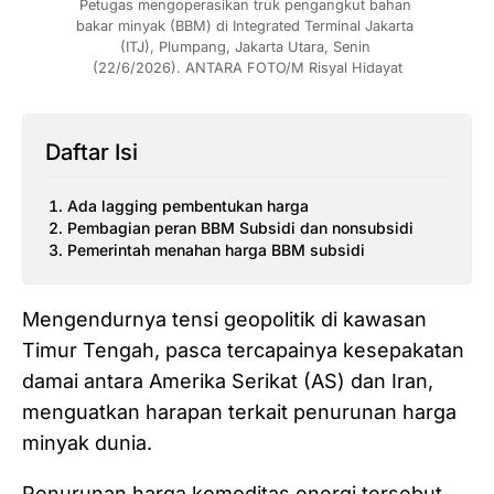
Petugas mengoperasikan truk pengangkut bahan 
bakar minyak (BBM) di Integrated Terminal Jakarta 
(ITJ), Plumpang, Jakarta Utara, Senin 
(22/6/2026). ANTARA FOTO/M Risyal Hidayat
Daftar Isi
Ada lagging pembentukan harga
Pembagian peran BBM Subsidi dan nonsubsidi
Pemerintah menahan harga BBM subsidi
Mengendurnya tensi geopolitik di kawasan
Timur Tengah, pasca tercapainya kesepakatan
damai antara Amerika Serikat (AS) dan Iran,
menguatkan harapan terkait penurunan harga
minyak dunia.
Penurunan harga komoditas energi tersebut