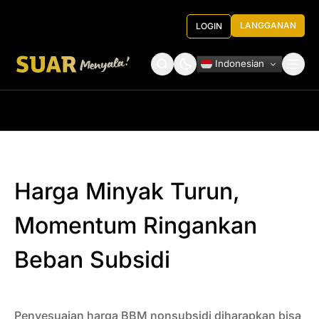
LANGGANAN
LOGIN
Indonesian
Tentang Kami
Roundtable Decision
Harga Minyak Turun,
Momentum Ringankan
Beban Subsidi
Penyesuaian harga BBM nonsubsidi diharapkan bisa