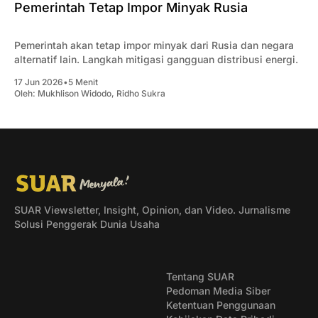
Pemerintah Tetap Impor Minyak Rusia
Pemerintah akan tetap impor minyak dari Rusia dan negara
alternatif lain. Langkah mitigasi gangguan distribusi energi.
17 Jun 2026
•
5 Menit
Oleh:
Mukhlison Widodo
,
Ridho Sukra
SUAR Viewsletter, Insight, Opinion, dan Video. Jurnalisme
Solusi Penggerak Dunia Usaha
Tentang SUAR
Pedoman Media Siber
Ketentuan Penggunaan