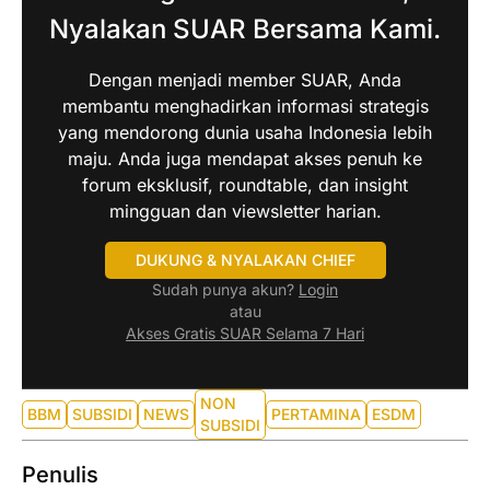
Nyalakan SUAR Bersama Kami.
Dengan menjadi member SUAR, Anda
membantu menghadirkan informasi strategis
yang mendorong dunia usaha Indonesia lebih
maju. Anda juga mendapat akses penuh ke
forum eksklusif, roundtable, dan insight
mingguan dan viewsletter harian.
DUKUNG & NYALAKAN CHIEF
Sudah punya akun?
Login
atau
Akses Gratis SUAR Selama 7 Hari
NON
BBM
SUBSIDI
NEWS
PERTAMINA
ESDM
SUBSIDI
Penulis