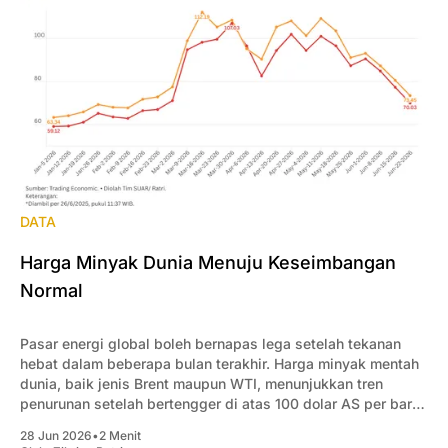
DATA
Harga Minyak Dunia Menuju Keseimbangan
Normal
Pasar energi global boleh bernapas lega setelah tekanan
hebat dalam beberapa bulan terakhir. Harga minyak mentah
dunia, baik jenis Brent maupun WTI, menunjukkan tren
penurunan setelah bertengger di atas 100 dolar AS per barel
sepanjang Maret-Mei 2026.
28 Jun 2026
•
2 Menit