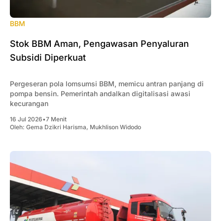
BBM
Stok BBM Aman, Pengawasan Penyaluran
Subsidi Diperkuat
Pergeseran pola lomsumsi BBM, memicu antran panjang di
pompa bensin. Pemerintah andalkan digitalisasi awasi
kecurangan
16 Jul 2026
•
7 Menit
Oleh:
Gema Dzikri Harisma
,
Mukhlison Widodo