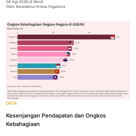
06 Agt 2026
•
6 Menit
Oleh:
Benediktus Krisna Yogatama
DATA
Kesenjangan Pendapatan dan Ongkos
Kebahagiaan