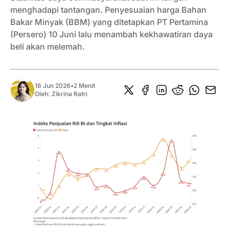
menghadapi tantangan. Penyesuaian harga Bahan
Bakar Minyak (BBM) yang ditetapkan PT Pertamina
(Persero) 10 Juni lalu menambah kekhawatiran daya
beli akan melemah.
16 Jun 2026
•
2 Menit
Oleh:
Zikrina Ratri