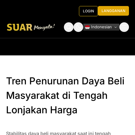
LANGGANAN
LOGIN
Indonesian
Tentang Kami
Roundtable Decision
Tren Penurunan Daya Beli
Masyarakat di Tengah
Lonjakan Harga
Stabilitas daya beli masyarakat saat ini tengah