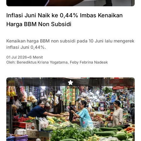
Inflasi Juni Naik ke 0,44% Imbas Kenaikan
Harga BBM Non Subsidi
Kenaikan harga BBM non subsidi pada 10 Juni lalu mengerek
inflasi Juni 0,44%.
01 Jul 2026
•
6 Menit
Oleh:
Benediktus Krisna Yogatama
,
Feby Febrina Nadeak