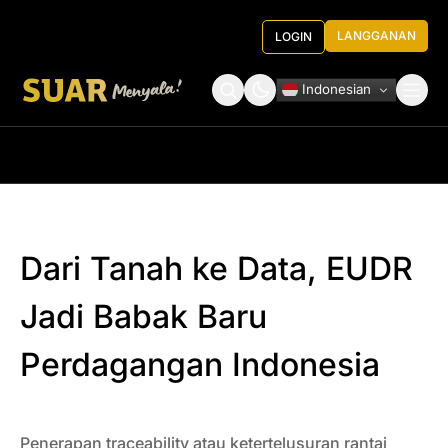
LANGGANAN
LOGIN
Indonesian
Tentang Kami
Roundtable Decision
Dari Tanah ke Data, EUDR
Jadi Babak Baru
Perdagangan Indonesia
Penerapan traceability atau ketertelusuran rantai