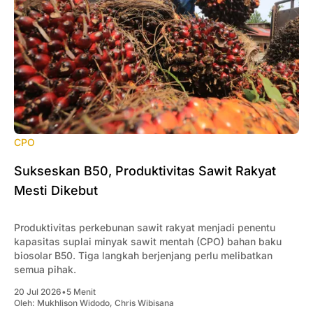
CPO
Sukseskan B50, Produktivitas Sawit Rakyat
Mesti Dikebut
Produktivitas perkebunan sawit rakyat menjadi penentu
kapasitas suplai minyak sawit mentah (CPO) bahan baku
biosolar B50. Tiga langkah berjenjang perlu melibatkan
semua pihak.
20 Jul 2026
•
5 Menit
Oleh:
Mukhlison Widodo
,
Chris Wibisana