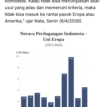
komoditas. Kalau tidak bisa menunjukkan asal-
usul yang jelas dan memenuhi kriteria, maka
tidak bisa masuk ke rantai pasok Eropa atau
Amerika,” ujar Nata, Senin (6/4/2026).