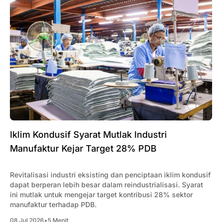
Iklim Kondusif Syarat Mutlak Industri
Manufaktur Kejar Target 28% PDB
Revitalisasi industri eksisting dan penciptaan iklim kondusif
dapat berperan lebih besar dalam reindustrialisasi. Syarat
ini mutlak untuk mengejar target kontribusi 28% sektor
manufaktur terhadap PDB.
08 Jul 2026
•
5 Menit