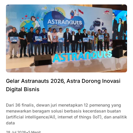
Gelar Astranauts 2026, Astra Dorong Inovasi
Digital Bisnis
Dari 36 finalis, dewan juri menetapkan 12 pemenang yang
menawarkan beragam solusi berbasis kecerdasan buatan
(artificial intelligence/AI), internet of things (IoT), dan analitik
data
28 Jul 2026
•
5 Menit