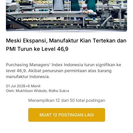
Meski Ekspansi, Manufaktur Kian Tertekan dan
PMI Turun ke Level 46,9
Purchasing Managers' Index Indonesia turun signifikan ke
level 46,9. Akibat penurunan permintaan atas barang
manufaktur Indonesia.
01 Jul 2026
•
6 Menit
Oleh:
Mukhlison Widodo
,
Ridho Sukra
Menampilkan
12
dari 50 total postingan
MUAT 12 POSTINGAN LAGI