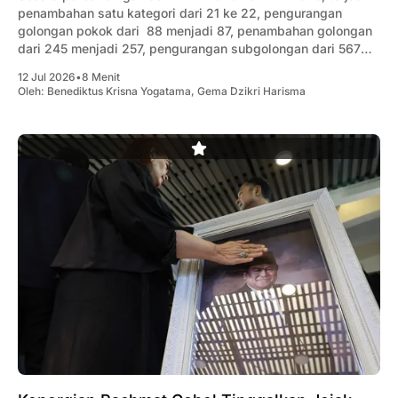
penambahan satu kategori dari 21 ke 22, pengurangan
golongan pokok dari 88 menjadi 87, penambahan golongan
dari 245 menjadi 257, pengurangan subgolongan dari 567
menjadi 519, dan pengurangan kelompok dari 1.789 menjadi
12 Jul 2026
•
8 Menit
1.559.
Oleh:
Benediktus Krisna Yogatama
,
Gema Dzikri Harisma