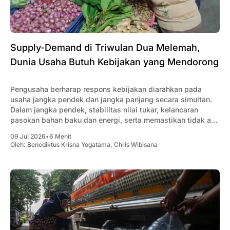
Supply-Demand di Triwulan Dua Melemah,
Dunia Usaha Butuh Kebijakan yang Mendorong
Pengusaha berharap respons kebijakan diarahkan pada
usaha jangka pendek dan jangka panjang secara simultan.
Dalam jangka pendek, stabilitas nilai tukar, kelancaran
pasokan bahan baku dan energi, serta memastikan tidak ada
gangguan logistik yang menambah beban biaya industri
09 Jul 2026
•
6 Menit
menjadi semakin mendesak.
Oleh:
Benediktus Krisna Yogatama
,
Chris Wibisana