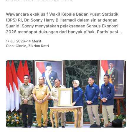
Wawancara eksklusif Wakil Kepala Badan Pusat Statistik
(BPS) RI, Dr. Sonny Harry B Harmadi dalam siniar dengan
Suar.id. Sonny menyatakan pelaksanaan Sensus Ekonomi
2026 mendapat dukungan dari banyak pihak. Partisipasi
masyarakat sangat menentukan kualitas data untuk
17 Jul 2026
•
14 Menit
pengambilan kebijakan.
Oleh:
Gianie
,
Zikrina Ratri