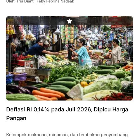
Oleh:
Tria Dianti
,
Feby Febrina Nadeak
Deflasi RI 0,14% pada Juli 2026, Dipicu Harga
Pangan
Kelompok makanan, minuman, dan tembakau penyumbang