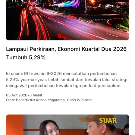
Lampaui Perkiraan, Ekonomi Kuartal Dua 2026
Tumbuh 5,29%
Ekonomi RI triwulan II-2026 mencatatkan pertumbuhan
5,29% year-on-year. Lebih lambat dari triwulan lalu, strategi
mengawal pertumbuhan triwulan tiga perlu dipersiapkan.
05 Agt 2026
•
5 Menit
Oleh:
Benediktus Krisna Yogatama
,
Chris Wibisana