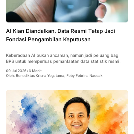
AI Kian Diandalkan, Data Resmi Tetap Jadi
Fondasi Pengambilan Keputusan
Keberadaan AI bukan ancaman, namun jadi peluang bagi
BPS untuk memperluas pemanfaatan data statistik resmi.
09 Jul 2026
•
6 Menit
Oleh:
Benediktus Krisna Yogatama
,
Feby Febrina Nadeak