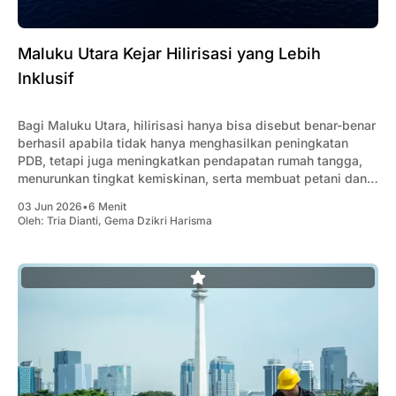
Maluku Utara Kejar Hilirisasi yang Lebih
Inklusif
Bagi Maluku Utara, hilirisasi hanya bisa disebut benar-benar
berhasil apabila tidak hanya menghasilkan peningkatan
PDB, tetapi juga meningkatkan pendapatan rumah tangga,
menurunkan tingkat kemiskinan, serta membuat petani dan
nelayan memperoleh penghasilan yang lebih bai
03 Jun 2026
•
6 Menit
Oleh:
Tria Dianti
,
Gema Dzikri Harisma