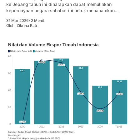
ke Jepang tahun ini diharapkan dapat memulihkan
kepercayaan negara sahabat ini untuk menanamkan
modalnya di sektor-sektor strategis di Indonesia.
31 Mar 2026
•
2 Menit
Oleh:
Zikrina Ratri