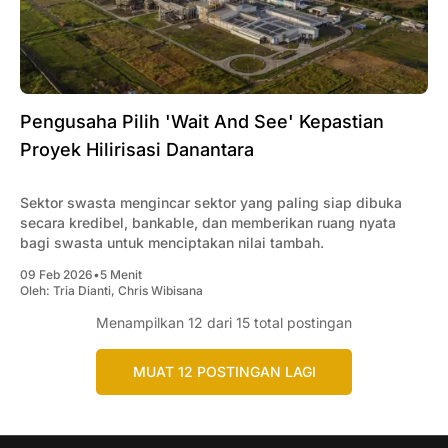
Pengusaha Pilih 'Wait And See' Kepastian
Proyek Hilirisasi Danantara
Sektor swasta mengincar sektor yang paling siap dibuka
secara kredibel, bankable, dan memberikan ruang nyata
bagi swasta untuk menciptakan nilai tambah.
09 Feb 2026
•
5 Menit
Oleh:
Tria Dianti
,
Chris Wibisana
Menampilkan
12
dari 15 total postingan
MUAT 12 POSTINGAN LAGI