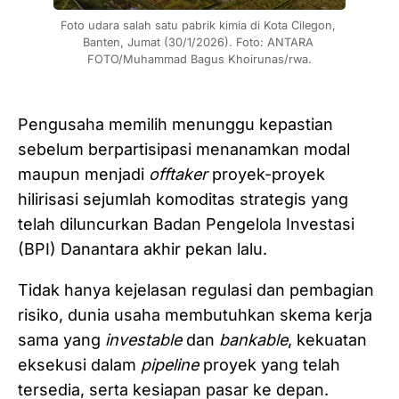
Foto udara salah satu pabrik kimia di Kota Cilegon, 
Banten, Jumat (30/1/2026). Foto: ANTARA 
FOTO/Muhammad Bagus Khoirunas/rwa.
Pengusaha memilih menunggu kepastian
sebelum berpartisipasi menanamkan modal
maupun menjadi
offtaker
proyek-proyek
hilirisasi sejumlah komoditas strategis yang
telah diluncurkan Badan Pengelola Investasi
(BPI) Danantara akhir pekan lalu.
Tidak hanya kejelasan regulasi dan pembagian
risiko, dunia usaha membutuhkan skema kerja
sama yang
investable
dan
bankable
, kekuatan
eksekusi dalam
pipeline
proyek yang telah
tersedia, serta kesiapan pasar ke depan.