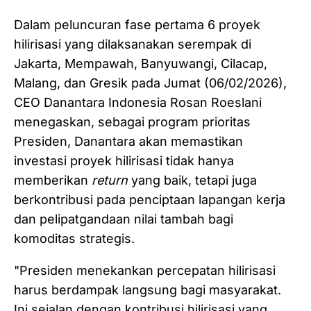
Dalam peluncuran fase pertama 6 proyek
hilirisasi yang dilaksanakan serempak di
Jakarta, Mempawah, Banyuwangi, Cilacap,
Malang, dan Gresik pada Jumat (06/02/2026),
CEO Danantara Indonesia Rosan Roeslani
menegaskan, sebagai program prioritas
Presiden, Danantara akan memastikan
investasi proyek hilirisasi tidak hanya
memberikan
return
yang baik, tetapi juga
berkontribusi pada penciptaan lapangan kerja
dan pelipatgandaan nilai tambah bagi
komoditas strategis.
"Presiden menekankan percepatan hilirisasi
harus berdampak langsung bagi masyarakat.
Ini sejalan dengan kontribusi hilirisasi yang