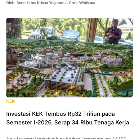
Oleh:
Benediktus Krisna Yogatama
,
Chris Wibisana
KEK
Investasi KEK Tembus Rp32 Triliun pada
Semester I-2026, Serap 34 Ribu Tenaga Kerja
Arus investasi tersebut juga berhasil menciptakan 34.162