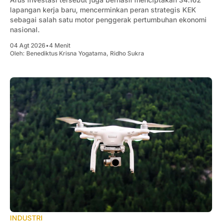
lapangan kerja baru, mencerminkan peran strategis KEK
sebagai salah satu motor penggerak pertumbuhan ekonomi
nasional.
04 Agt 2026
•
4 Menit
Oleh:
Benediktus Krisna Yogatama
,
Ridho Sukra
INDUSTRI