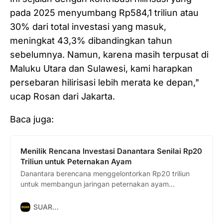
pada 2025 menyumbang Rp584,1 triliun atau
30% dari total investasi yang masuk,
meningkat 43,3% dibandingkan tahun
sebelumnya. Namun, karena masih terpusat di
Maluku Utara dan Sulawesi, kami harapkan
persebaran hilirisasi lebih merata ke depan,"
ucap Rosan dari Jakarta.
Baca juga:
Menilik Rencana Investasi Danantara Senilai Rp20
Triliun untuk Peternakan Ayam
Danantara berencana menggelontorkan Rp20 triliun
untuk membangun jaringan peternakan ayam
terintegrasi mulai 2026. Seperti apa proyek ini ke
depannya?
SUAR…