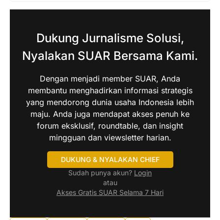
Dukung Jurnalisme Solusi,
Nyalakan SUAR Bersama Kami.
Dengan menjadi member SUAR, Anda
membantu menghadirkan informasi strategis
yang mendorong dunia usaha Indonesia lebih
maju. Anda juga mendapat akses penuh ke
forum eksklusif, roundtable, dan insight
mingguan dan viewsletter harian.
DUKUNG & NYALAKAN CHIEF
Sudah punya akun?
Login
atau
Akses Gratis SUAR Selama 7 Hari