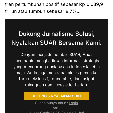
tren pertumbuhan positif sebesar Rp10.089,9
triliun atau tumbuh sebesar 8,7%…
Dukung Jurnalisme Solusi,
Nyalakan SUAR Bersama Kami.
Dengan menjadi member SUAR, Anda
membantu menghadirkan informasi strategis
yang mendorong dunia usaha Indonesia lebih
maju. Anda juga mendapat akses penuh ke
forum eksklusif, roundtable, dan insight
mingguan dan viewsletter harian.
DUKUNG & NYALAKAN CHIEF
Sudah punya akun?
Login
atau
Akses Gratis SUAR Selama 7 Hari