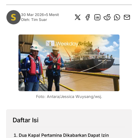
30 Mar 2026
•
5 Menit
Oleh:
Tim Suar
Foto: Antara/Jessica Wuysang/wsj.
Daftar Isi
Dua Kapal Pertamina Dikabarkan Dapat Izin