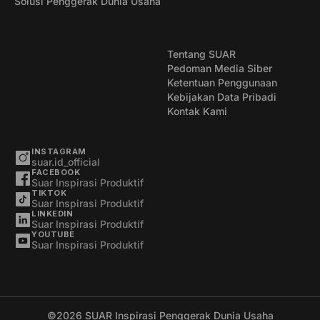
Solusi Penggerak Dunia Usaha
Tentang SUAR
Pedoman Media Siber
Ketentuan Penggunaan
Kebijakan Data Pribadi
Kontak Kami
INSTAGRAM
suar.id_official
FACEBOOK
Suar Inspirasi Produktif
TIKTOK
Suar Inspirasi Produktif
LINKEDIN
Suar Inspirasi Produktif
YOUTUBE
Suar Inspirasi Produktif
©2026
SUAR Inspirasi Penggerak Dunia Usaha