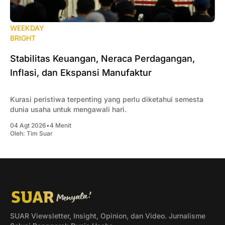
WEEKDAY
BRIGHT
Stabilitas Keuangan, Neraca Perdagangan,
Inflasi, dan Ekspansi Manufaktur
Kurasi peristiwa terpenting yang perlu diketahui semesta
dunia usaha untuk mengawali hari.
04 Agt 2026
•
4 Menit
Oleh:
Tim Suar
SUAR Viewsletter, Insight, Opinion, dan Video. Jurnalisme