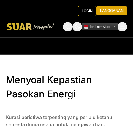
LANGGANAN
LOGIN
Indonesian
Tentang Kami
Roundtable Decision
Menyoal Kepastian
Pasokan Energi
Kurasi peristiwa terpenting yang perlu diketahui
semesta dunia usaha untuk mengawali hari.