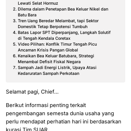
Lewati Selat Hormuz
Dilema dalam Penetapan Bea Keluar Nikel dan
Batu Bara
Tren Uang Beredar Melambat, tapi Sektor
Domestik Tetap Berpotensi Tumbuh
Batas Lapor SPT Diperpanjang, Langkah Solutif
di Tengah Kendala Coretax
Video Pilihan: Konflik Timur Tengah Picu
Ancaman Krisis Pangan Global
Kenaikan Bea Keluar Batubara, Strategi
Menambal Defisit Fiskal Negara
Sampah Jadi Energi Listrik, Upaya Atasi
Kedaruratan Sampah Perkotaan
Selamat pagi, Chief…
Berikut informasi penting terkait
pengembangan semesta dunia usaha yang
perlu mendapat perhatian hari ini berdasarkan
kurasi Tim SUAR.