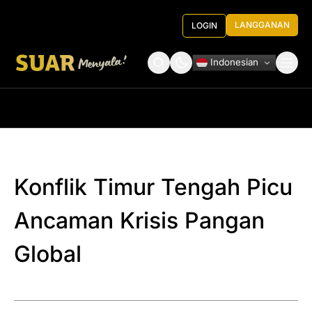
LANGGANAN
LOGIN
Indonesian
Tentang Kami
Roundtable Decision
Konflik Timur Tengah Picu
Ancaman Krisis Pangan
Global