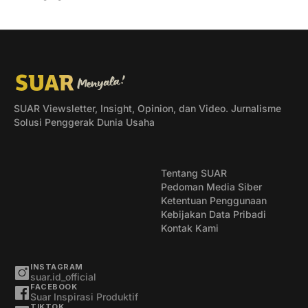
ribuan titik layanan di berbagai
SUAR Viewsletter, Insight, Opinion, dan Video. Jurnalisme
Solusi Penggerak Dunia Usaha
Tentang SUAR
Pedoman Media Siber
Ketentuan Penggunaan
Kebijakan Data Pribadi
Kontak Kami
INSTAGRAM
suar.id_official
FACEBOOK
Suar Inspirasi Produktif
TIKTOK