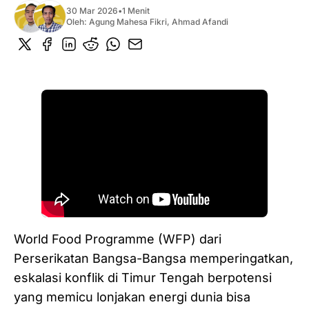
30 Mar 2026
•
1 Menit
Oleh:
Agung Mahesa Fikri
,
Ahmad Afandi
World Food Programme (WFP) dari
Perserikatan Bangsa-Bangsa memperingatkan,
eskalasi konflik di Timur Tengah berpotensi
yang memicu lonjakan energi dunia bisa