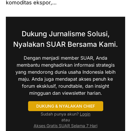
komoditas ekspor,…
Dukung Jurnalisme Solusi,
Nyalakan SUAR Bersama Kami.
Dengan menjadi member SUAR, Anda
membantu menghadirkan informasi strategis
yang mendorong dunia usaha Indonesia lebih
maju. Anda juga mendapat akses penuh ke
forum eksklusif, roundtable, dan insight
mingguan dan viewsletter harian.
DUKUNG & NYALAKAN CHIEF
Sudah punya akun?
Login
atau
Akses Gratis SUAR Selama 7 Hari