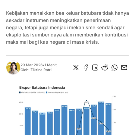
Kebijakan menaikkan bea keluar batubara tidak hanya
sekadar instrumen meningkatkan penerimaan
negara, tetapi juga menjadi mekanisme kendali agar
eksploitasi sumber daya alam memberikan kontribusi
maksimal bagi kas negara di masa krisis.
29 Mar 2026
•
1 Menit
Oleh:
Zikrina Ratri