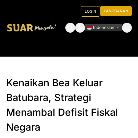
LANGGANAN
LOGIN
Indonesian
Tentang Kami
Roundtable Decision
Kenaikan Bea Keluar
Batubara, Strategi
Menambal Defisit Fiskal
Negara