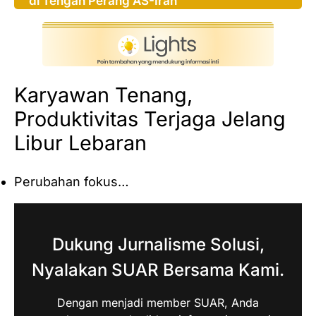
di Tengah Perang AS-Iran
Karyawan Tenang,
Produktivitas Terjaga Jelang
Libur Lebaran
Perubahan fokus…
Dukung Jurnalisme Solusi,
Nyalakan SUAR Bersama Kami.
Dengan menjadi member SUAR, Anda