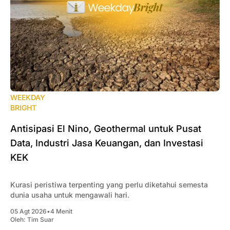
WEEKDAY
BRIGHT
Antisipasi El Nino, Geothermal untuk Pusat
Data, Industri Jasa Keuangan, dan Investasi
KEK
Kurasi peristiwa terpenting yang perlu diketahui semesta
dunia usaha untuk mengawali hari.
05 Agt 2026
•
4 Menit
Oleh:
Tim Suar