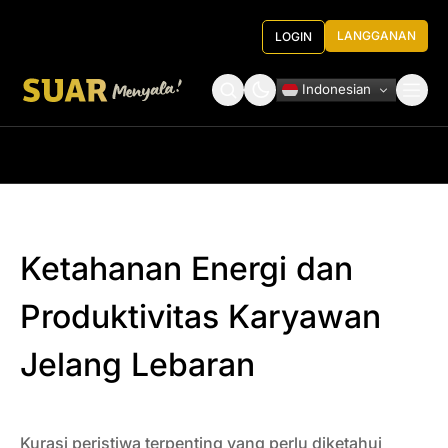
LANGGANAN
LOGIN
Indonesian
Tentang Kami
Roundtable Decision
Ketahanan Energi dan
Produktivitas Karyawan
Jelang Lebaran
Kurasi peristiwa terpenting yang perlu diketahui