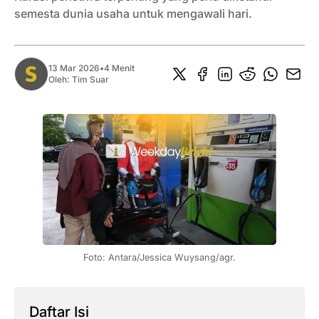
semesta dunia usaha untuk mengawali hari.
13 Mar 2026
•
4 Menit
Oleh:
Tim Suar
Foto: Antara/Jessica Wuysang/agr.
Daftar Isi