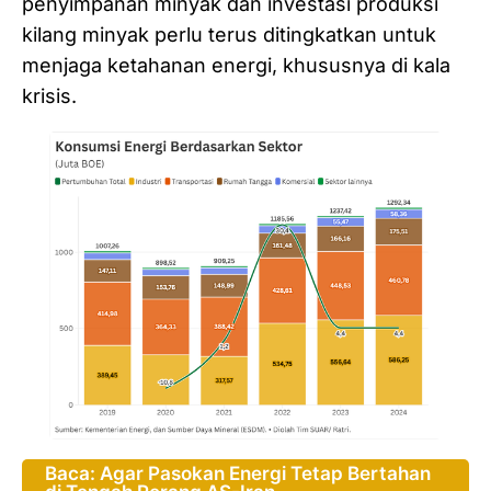
penyimpanan minyak dan investasi produksi
kilang minyak perlu terus ditingkatkan untuk
menjaga ketahanan energi, khususnya di kala
krisis.
Baca: Agar Pasokan Energi Tetap Bertahan