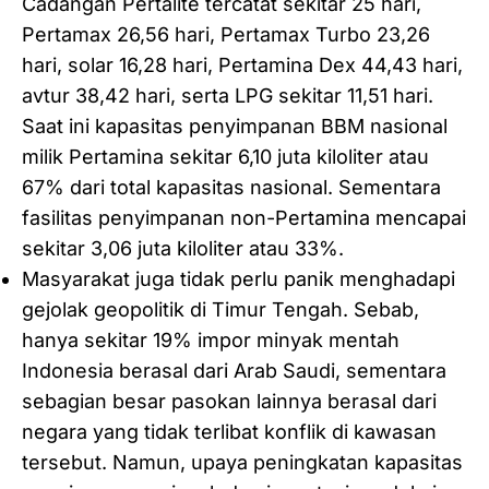
Cadangan Pertalite tercatat sekitar 25 hari,
Pertamax 26,56 hari, Pertamax Turbo 23,26
hari, solar 16,28 hari, Pertamina Dex 44,43 hari,
avtur 38,42 hari, serta LPG sekitar 11,51 hari.
Saat ini kapasitas penyimpanan BBM nasional
milik Pertamina sekitar 6,10 juta kiloliter atau
67% dari total kapasitas nasional. Sementara
fasilitas penyimpanan non-Pertamina mencapai
sekitar 3,06 juta kiloliter atau 33%.
Masyarakat juga tidak perlu panik menghadapi
gejolak geopolitik di Timur Tengah. Sebab,
hanya sekitar 19% impor minyak mentah
Indonesia berasal dari Arab Saudi, sementara
sebagian besar pasokan lainnya berasal dari
negara yang tidak terlibat konflik di kawasan
tersebut. Namun, upaya peningkatan kapasitas