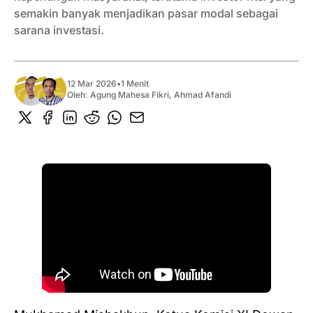
semakin banyak menjadikan pasar modal sebagai
sarana investasi.
12 Mar 2026
•
1 Menit
Oleh:
Agung Mahesa Fikri
,
Ahmad Afandi