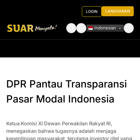
LANGGANAN
LOGIN
Indonesian
Tentang Kami
Roundtable Decision
DPR Pantau Transparansi
Pasar Modal Indonesia
Ketua Komisi XI Dewan Perwakilan Rakyat RI,
menegaskan bahwa tugasnya adalah menjaga
kepentingan masyarakat, terutama investor ritel yang