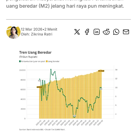
uang beredar (M2) jelang hari raya pun meningkat.
12 Mar 2026
•
2 Menit
Oleh:
Zikrina Ratri