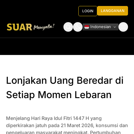
LANGGANAN
LOGIN
Indonesian
Tentang Kami
Roundtable Decision
Lonjakan Uang Beredar di
Setiap Momen Lebaran
Menjelang Hari Raya Idul Fitri 1447 H yang
diperkirakan jatuh pada 21 Maret 2026, konsumsi dan
pengeluaran masyarakat meningkat. Pertumbuhan