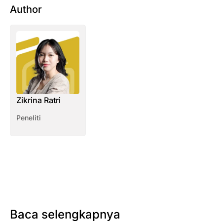
Author
Zikrina Ratri
Peneliti
Baca selengkapnya