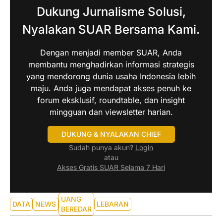
Dukung Jurnalisme Solusi,
Nyalakan SUAR Bersama Kami.
Dengan menjadi member SUAR, Anda
membantu menghadirkan informasi strategis
yang mendorong dunia usaha Indonesia lebih
maju. Anda juga mendapat akses penuh ke
forum eksklusif, roundtable, dan insight
mingguan dan viewsletter harian.
DUKUNG & NYALAKAN CHIEF
Sudah punya akun?
Login
atau
Akses Gratis SUAR Selama 7 Hari
UANG
DATA
NEWS
LEBARAN
BEREDAR