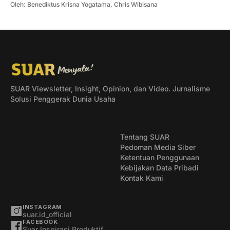
Oleh:
Benediktus Krisna Yogatama
,
Chris Wibisana
SUAR Viewsletter, Insight, Opinion, dan Video. Jurnalisme
Solusi Penggerak Dunia Usaha
Tentang SUAR
Pedoman Media Siber
Ketentuan Penggunaan
Kebijakan Data Pribadi
Kontak Kami
INSTAGRAM
suar.id_official
FACEBOOK
Suar Inspirasi Produktif