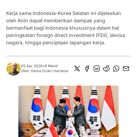
Kerja sama Indonesia-Korea Selatan ini dijelaskan
oleh Anin dapat memberikan dampak yang
bermanfaat bagi Indonesia khususnya dalam hal
peningkatan foreign direct investment (FDI), devisa
negara, hingga penciptaan lapangan kerja.
05 Apr 2026
•
6 Menit
Oleh:
Gema Dzikri Harisma