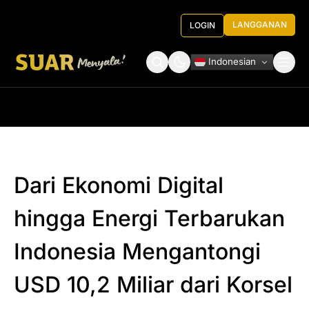
LANGGANAN
LOGIN
Indonesian
Tentang Kami
Roundtable Decision
Dari Ekonomi Digital
hingga Energi Terbarukan
Indonesia Mengantongi
USD 10,2 Miliar dari Korsel