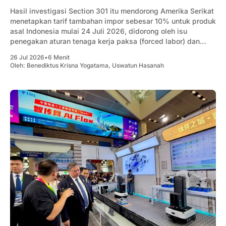
Hasil investigasi Section 301 itu mendorong Amerika Serikat
menetapkan tarif tambahan impor sebesar 10% untuk produk
asal Indonesia mulai 24 Juli 2026, didorong oleh isu
penegakan aturan tenaga kerja paksa (forced labor) dan
kapasitas manufaktur berlebih (excess capacity).
26 Jul 2026
•
6 Menit
Oleh:
Benediktus Krisna Yogatama
,
Uswatun Hasanah