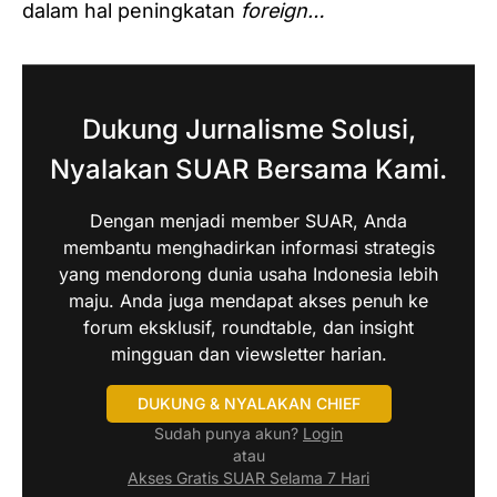
dalam hal peningkatan
foreign…
Dukung Jurnalisme Solusi,
Nyalakan SUAR Bersama Kami.
Dengan menjadi member SUAR, Anda
membantu menghadirkan informasi strategis
yang mendorong dunia usaha Indonesia lebih
maju. Anda juga mendapat akses penuh ke
forum eksklusif, roundtable, dan insight
mingguan dan viewsletter harian.
DUKUNG & NYALAKAN CHIEF
Sudah punya akun?
Login
atau
Akses Gratis SUAR Selama 7 Hari