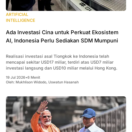
ARTIFICIAL
INTELLIGENCE
Ada Investasi Cina untuk Perkuat Ekosistem
AI, Indonesia Perlu Sediakan SDM Mumpuni
Realisasi investasi asal Tiongkok ke Indonesia telah
mencapai sekitar USD17 miliar, terdiri atas USD7 miliar
investasi langsung dan USD10 miliar melalui Hong Kong.
19 Jul 2026
•
6 Menit
Oleh:
Mukhlison Widodo
,
Uswatun Hasanah