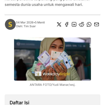
semesta dunia usaha untuk mengawali hari.
04 Mar 2026
•
5 Menit
Oleh:
Tim Suar
ANTARA FOTO/Yudi Manar/wsj.
Daftar Isi