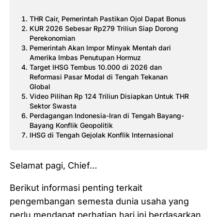
THR Cair, Pemerintah Pastikan Ojol Dapat Bonus
KUR 2026 Sebesar Rp279 Triliun Siap Dorong
Perekonomian
Pemerintah Akan Impor Minyak Mentah dari
Amerika Imbas Penutupan Hormuz
Target IHSG Tembus 10.000 di 2026 dan
Reformasi Pasar Modal di Tengah Tekanan
Global
Video Pilihan Rp 124 Triliun Disiapkan Untuk THR
Sektor Swasta
Perdagangan Indonesia-Iran di Tengah Bayang-
Bayang Konflik Geopolitik
IHSG di Tengah Gejolak Konflik Internasional
Selamat pagi, Chief…
Berikut informasi penting terkait
pengembangan semesta dunia usaha yang
perlu mendapat perhatian hari ini berdasarkan