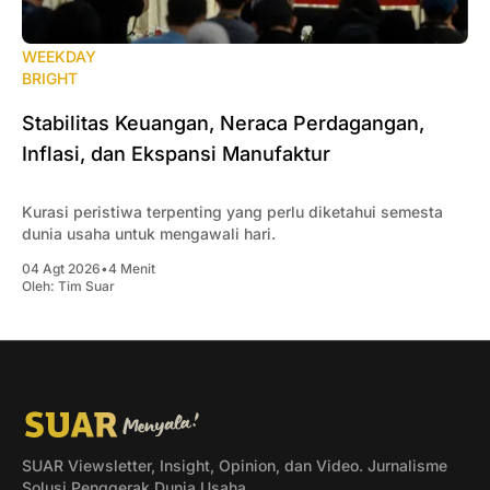
WEEKDAY
BRIGHT
Stabilitas Keuangan, Neraca Perdagangan,
Inflasi, dan Ekspansi Manufaktur
Kurasi peristiwa terpenting yang perlu diketahui semesta
dunia usaha untuk mengawali hari.
04 Agt 2026
•
4 Menit
Oleh:
Tim Suar
SUAR Viewsletter, Insight, Opinion, dan Video. Jurnalisme
Solusi Penggerak Dunia Usaha