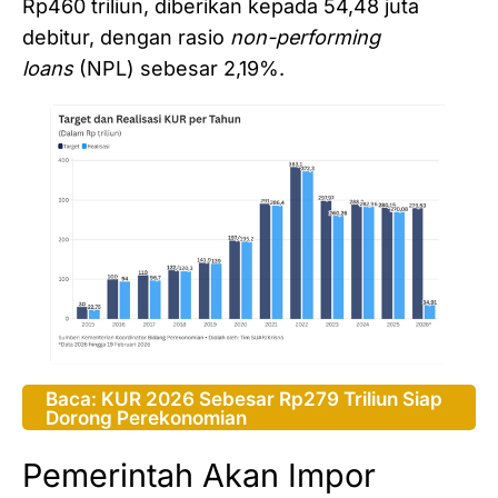
Rp460 triliun, diberikan kepada 54,48 juta
debitur, dengan rasio
non-performing
loans
(NPL) sebesar 2,19%.
Baca: KUR 2026 Sebesar Rp279 Triliun Siap
Dorong Perekonomian
Pemerintah Akan Impor