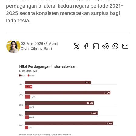
perdagangan bilateral kedua negara periode 2021–
2025 secara konsisten mencatatkan surplus bagi
Indonesia.
03 Mar 2026
•
2 Menit
Oleh:
Zikrina Ratri