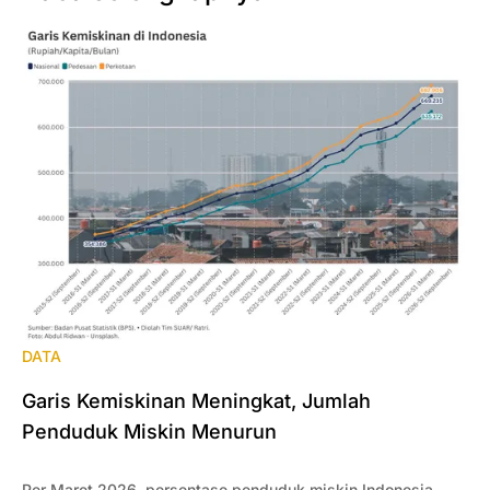
DATA
Garis Kemiskinan Meningkat, Jumlah
Penduduk Miskin Menurun
Per Maret 2026, persentase penduduk miskin Indonesia