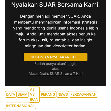
Nyalakan SUAR Bersama Kami.
Dengan menjadi member SUAR, Anda
membantu menghadirkan informasi strategis
yang mendorong dunia usaha Indonesia lebih
maju. Anda juga mendapat akses penuh ke
forum eksklusif, roundtable, dan insight
mingguan dan viewsletter harian.
DUKUNG & NYALAKAN CHIEF
Sudah punya akun?
Login
atau
Akses Gratis SUAR Selama 7 Hari
AS
DATA
BEAM
VS
PERANG
NEWS
PERDAGANGAN
IRAN
INTERNASIONAL