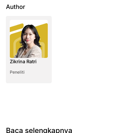
Author
Zikrina Ratri
Peneliti
Baca selengkapnya