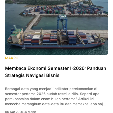
MAKRO
Membaca Ekonomi Semester I-2026: Panduan
Strategis Navigasi Bisnis
Berbagai data yang menjadi indikator perekonomian di
semester pertama 2026 sudah resmi dirilis. Seperti apa
perekonomian dalam enam bulan pertama? Artikel ini
mencoba merangkum data-data itu dan memaknai apa saja
yang penting bagi pengusaha.
06 Agt 2026
•
6 Menit