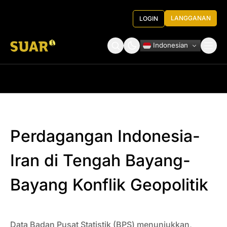
LANGGANAN
LOGIN
Indonesian
Tentang Kami
Roundtable Decision
Perdagangan Indonesia-
Iran di Tengah Bayang-
Bayang Konflik Geopolitik
Data Badan Pusat Statistik (BPS) menunjukkan,