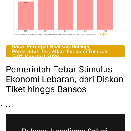
Baca: Percepat Realisasi Belanja,
Pemerintah Targetkan Ekonomi Tumbuh
5,6% Kuartal I 2026
Pemerintah Tebar Stimulus
Ekonomi Lebaran, dari Diskon
Tiket hingga Bansos
…