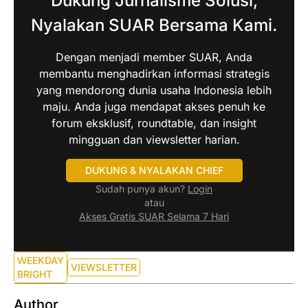
Dukung Jurnalisme Solusi,
Nyalakan SUAR Bersama Kami.
Dengan menjadi member SUAR, Anda
membantu menghadirkan informasi strategis
yang mendorong dunia usaha Indonesia lebih
maju. Anda juga mendapat akses penuh ke
forum eksklusif, roundtable, dan insight
mingguan dan viewsletter harian.
DUKUNG & NYALAKAN CHIEF
Sudah punya akun?
Login
atau
Akses Gratis SUAR Selama 7 Hari
WEEKDAY
VIEWSLETTER
BRIGHT
Author