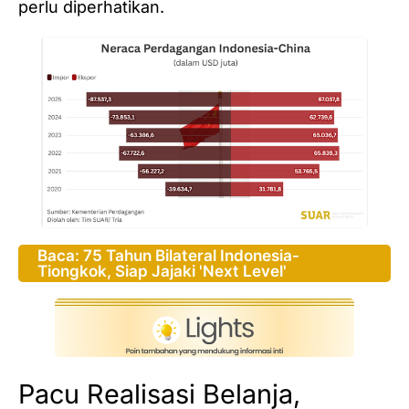
perlu diperhatikan.
Baca: 75 Tahun Bilateral Indonesia-
Tiongkok, Siap Jajaki 'Next Level'
Pacu Realisasi Belanja,