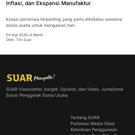
Inflasi, dan Ekspansi Manufaktur
Kurasi peristiwa terpenting yang perlu diketahui semesta
dunia usaha untuk mengawali hari.
04 Agt 2026
•
4 Menit
Oleh:
Tim Suar
SUAR Viewsletter, Insight, Opinion, dan Video. Jurnalisme
Solusi Penggerak Dunia Usaha
Tentang SUAR
Pedoman Media Siber
Ketentuan Penggunaan