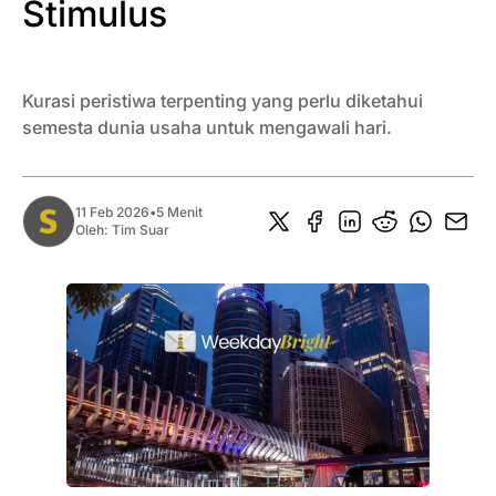
Stimulus
Kurasi peristiwa terpenting yang perlu diketahui
semesta dunia usaha untuk mengawali hari.
11 Feb 2026
•
5 Menit
Oleh:
Tim Suar