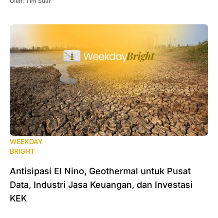
Oleh:
Tim Suar
WEEKDAY
BRIGHT
Antisipasi El Nino, Geothermal untuk Pusat
Data, Industri Jasa Keuangan, dan Investasi
KEK