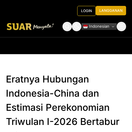
LANGGANAN
LOGIN
Indonesian
Tentang Kami
Roundtable Decision
Eratnya Hubungan
Indonesia-China dan
Estimasi Perekonomian
Triwulan I-2026 Bertabur