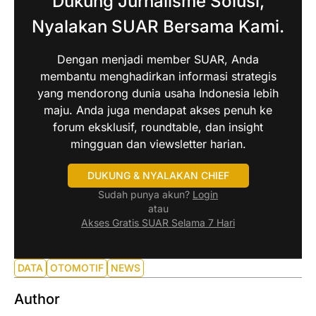
Dukung Jurnalisme Solusi,
Nyalakan SUAR Bersama Kami.
Dengan menjadi member SUAR, Anda
membantu menghadirkan informasi strategis
yang mendorong dunia usaha Indonesia lebih
maju. Anda juga mendapat akses penuh ke
forum eksklusif, roundtable, dan insight
mingguan dan viewsletter harian.
DUKUNG & NYALAKAN CHIEF
Sudah punya akun?
Login
atau
Akses Gratis SUAR Selama 7 Hari
DATA
OTOMOTIF
NEWS
Author