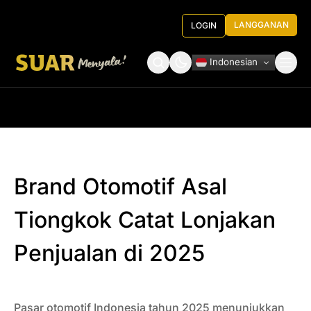
LANGGANAN
LOGIN
Indonesian
Tentang Kami
Roundtable Decision
Brand Otomotif Asal
Tiongkok Catat Lonjakan
Penjualan di 2025
Pasar otomotif Indonesia tahun 2025 menunjukkan