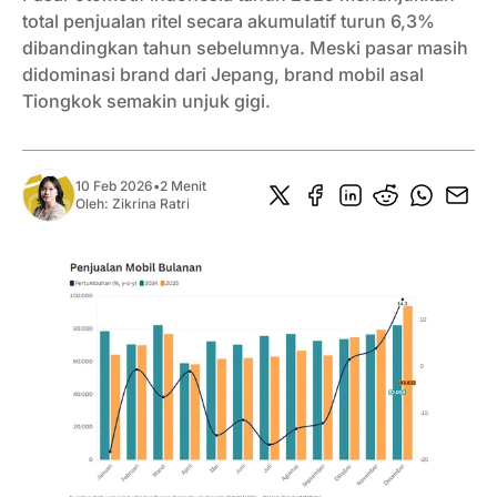
total penjualan ritel secara akumulatif turun 6,3%
dibandingkan tahun sebelumnya. Meski pasar masih
didominasi brand dari Jepang, brand mobil asal
Tiongkok semakin unjuk gigi.
10 Feb 2026
•
2 Menit
Oleh:
Zikrina Ratri