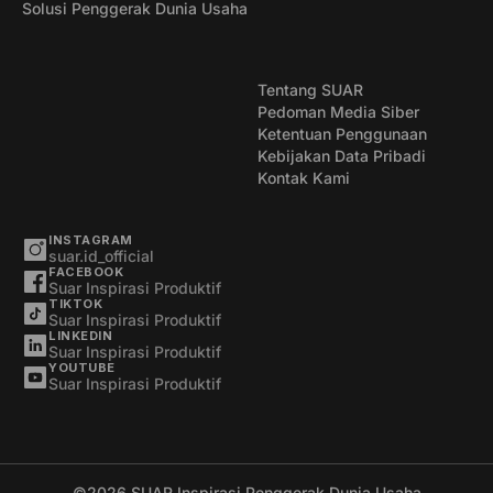
Solusi Penggerak Dunia Usaha
Tentang SUAR
Pedoman Media Siber
Ketentuan Penggunaan
Kebijakan Data Pribadi
Kontak Kami
INSTAGRAM
suar.id_official
FACEBOOK
Suar Inspirasi Produktif
TIKTOK
Suar Inspirasi Produktif
LINKEDIN
Suar Inspirasi Produktif
YOUTUBE
Suar Inspirasi Produktif
©2026
SUAR Inspirasi Penggerak Dunia Usaha