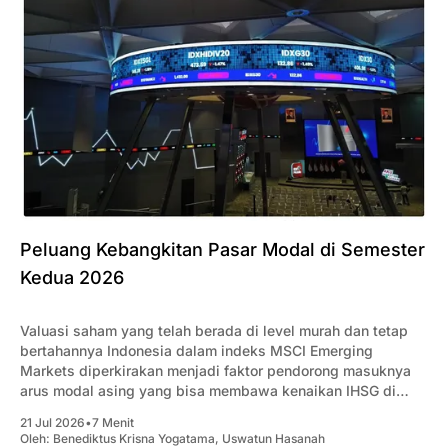
Peluang Kebangkitan Pasar Modal di Semester
Kedua 2026
Valuasi saham yang telah berada di level murah dan tetap
bertahannya Indonesia dalam indeks MSCI Emerging
Markets diperkirakan menjadi faktor pendorong masuknya
arus modal asing yang bisa membawa kenaikan IHSG di
semester 2-2026.
21 Jul 2026
•
7 Menit
Oleh:
Benediktus Krisna Yogatama
,
Uswatun Hasanah