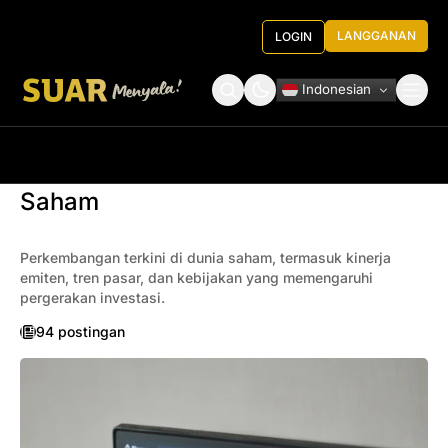
LANGGANAN
LOGIN
Indonesian
Tentang Kami
Roundtable Decision
Saham
Perkembangan terkini di dunia saham, termasuk kinerja
emiten, tren pasar, dan kebijakan yang memengaruhi
pergerakan investasi.
94 postingan