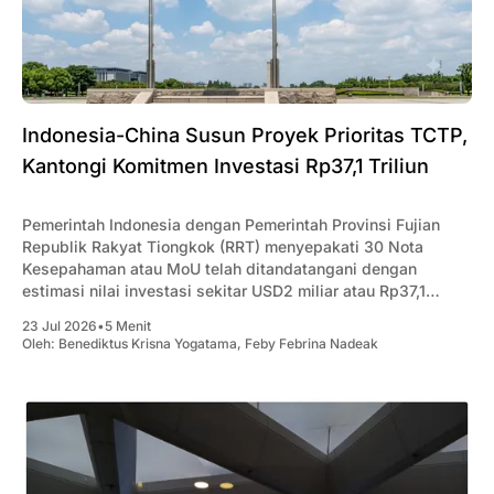
Indonesia-China Susun Proyek Prioritas TCTP,
Kantongi Komitmen Investasi Rp37,1 Triliun
Pemerintah Indonesia dengan Pemerintah Provinsi Fujian
Republik Rakyat Tiongkok (RRT) menyepakati 30 Nota
Kesepahaman atau MoU telah ditandatangani dengan
estimasi nilai investasi sekitar USD2 miliar atau Rp37,1
triliun.
23 Jul 2026
•
5 Menit
Oleh:
Benediktus Krisna Yogatama
,
Feby Febrina Nadeak