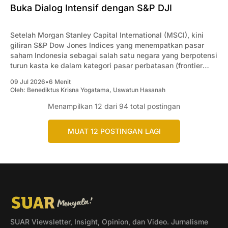
Buka Dialog Intensif dengan S&P DJI
Setelah Morgan Stanley Capital International (MSCI), kini
giliran S&P Dow Jones Indices yang menempatkan pasar
saham Indonesia sebagai salah satu negara yang berpotensi
turun kasta ke dalam kategori pasar perbatasan (frontier
market).
09 Jul 2026
•
6 Menit
Oleh:
Benediktus Krisna Yogatama
,
Uswatun Hasanah
Menampilkan
12
dari 94 total postingan
MUAT 12 POSTINGAN LAGI
SUAR Viewsletter, Insight, Opinion, dan Video. Jurnalisme