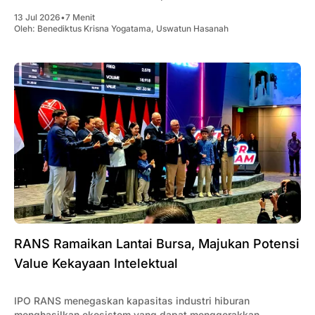
13 Jul 2026
•
7 Menit
Oleh:
Benediktus Krisna Yogatama
,
Uswatun Hasanah
RANS Ramaikan Lantai Bursa, Majukan Potensi
Value Kekayaan Intelektual
IPO RANS menegaskan kapasitas industri hiburan
menghasilkan ekosistem yang dapat menggerakkan