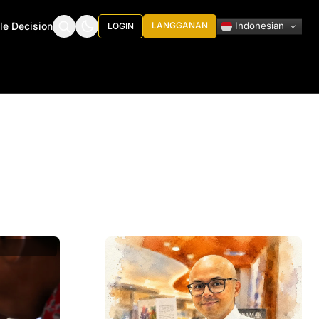
Indonesian
le Decision
LANGGANAN
LOGIN