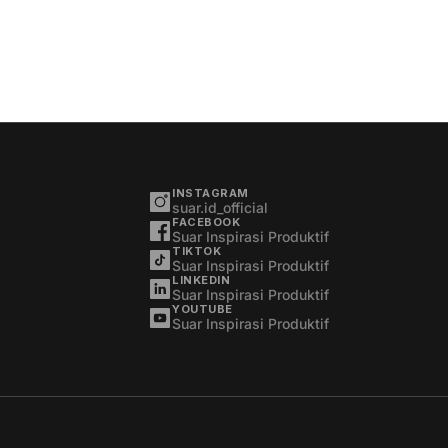
INSTAGRAM
suar.id_official
FACEBOOK
Suar Inspirasi Produktif
TIKTOK
Suar Inspirasi Produktif
LINKEDIN
Suar Inspirasi Produktif
YOUTUBE
Suar Inspirasi Produktif