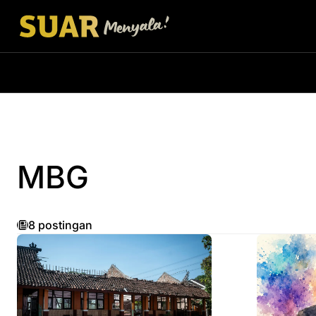
MBG
8 postingan