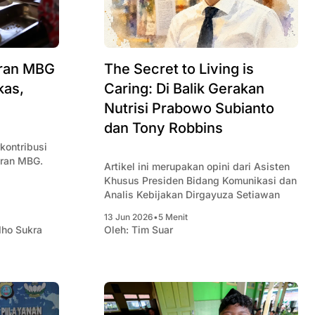
ran MBG
The Secret to Living is
kas,
Caring: Di Balik Gerakan
Nutrisi Prabowo Subianto
dan Tony Robbins
kontribusi
ran MBG.
Artikel ini merupakan opini dari Asisten
Khusus Presiden Bidang Komunikasi dan
Analis Kebijakan Dirgayuza Setiawan
13 Jun 2026
•
5 Menit
dho Sukra
Oleh:
Tim Suar