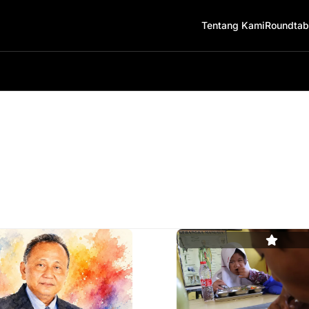
Tentang Kami
Roundtab