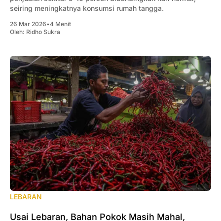
seiring meningkatnya konsumsi rumah tangga.
26 Mar 2026
•
4 Menit
Oleh:
Ridho Sukra
LEBARAN
Usai Lebaran, Bahan Pokok Masih Mahal,