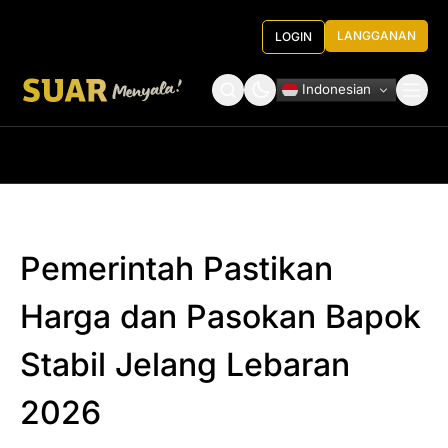
LANGGANAN
LOGIN
Indonesian
Tentang Kami
Roundtable Decision
Pemerintah Pastikan
Harga dan Pasokan Bapok
Stabil Jelang Lebaran
2026