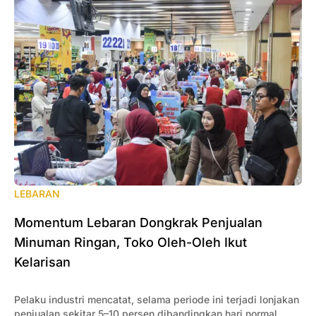
LEBARAN
Momentum Lebaran Dongkrak Penjualan
Minuman Ringan, Toko Oleh-Oleh Ikut
Kelarisan
Pelaku industri mencatat, selama periode ini terjadi lonjakan
penjualan sekitar 5–10 persen dibandingkan hari normal,