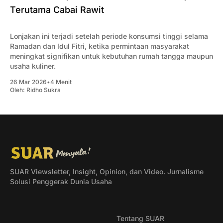
Terutama Cabai Rawit
Lonjakan ini terjadi setelah periode konsumsi tinggi selama
Ramadan dan Idul Fitri, ketika permintaan masyarakat
meningkat signifikan untuk kebutuhan rumah tangga maupun
usaha kuliner.
26 Mar 2026
•
4 Menit
Oleh:
Ridho Sukra
SUAR Viewsletter, Insight, Opinion, dan Video. Jurnalisme
Solusi Penggerak Dunia Usaha
Tentang SUAR