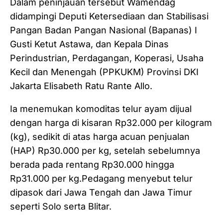
Dalam peninjauan tersebut Wamendag
didampingi Deputi Ketersediaan dan Stabilisasi
Pangan Badan Pangan Nasional (Bapanas) I
Gusti Ketut Astawa, dan Kepala Dinas
Perindustrian, Perdagangan, Koperasi, Usaha
Kecil dan Menengah (PPKUKM) Provinsi DKI
Jakarta Elisabeth Ratu Rante Allo.
Ia menemukan komoditas telur ayam dijual
dengan harga di kisaran Rp32.000 per kilogram
(kg), sedikit di atas harga acuan penjualan
(HAP) Rp30.000 per kg, setelah sebelumnya
berada pada rentang Rp30.000 hingga
Rp31.000 per kg.Pedagang menyebut telur
dipasok dari Jawa Tengah dan Jawa Timur
seperti Solo serta Blitar.