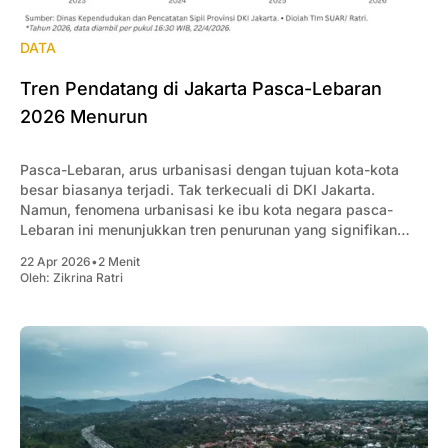
DATA
Tren Pendatang di Jakarta Pasca-Lebaran
2026 Menurun
Pasca-Lebaran, arus urbanisasi dengan tujuan kota-kota
besar biasanya terjadi. Tak terkecuali di DKI Jakarta.
Namun, fenomena urbanisasi ke ibu kota negara pasca-
Lebaran ini menunjukkan tren penurunan yang signifikan
dalam empat tahun terakhir.
22 Apr 2026
•
2 Menit
Oleh:
Zikrina Ratri