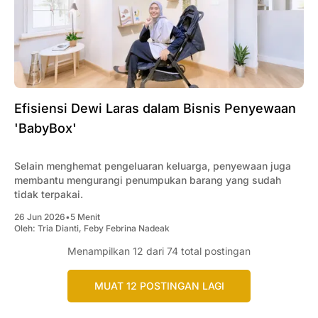
Efisiensi Dewi Laras dalam Bisnis Penyewaan
'BabyBox'
Selain menghemat pengeluaran keluarga, penyewaan juga
membantu mengurangi penumpukan barang yang sudah
tidak terpakai.
26 Jun 2026
•
5 Menit
Oleh:
Tria Dianti
,
Feby Febrina Nadeak
Menampilkan
12
dari 74 total postingan
MUAT 12 POSTINGAN LAGI