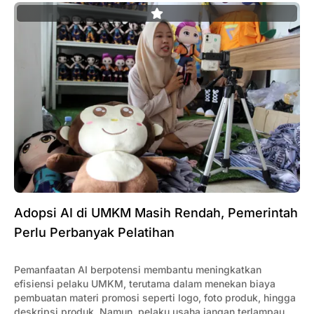
Adopsi AI di UMKM Masih Rendah, Pemerintah
Perlu Perbanyak Pelatihan
Pemanfaatan AI berpotensi membantu meningkatkan
efisiensi pelaku UMKM, terutama dalam menekan biaya
pembuatan materi promosi seperti logo, foto produk, hingga
deskripsi produk. Namun, pelaku usaha jangan terlampau