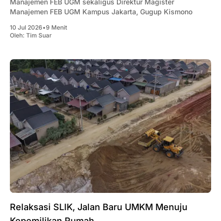
Manajemen FEB UGM sekaligus Direktur Magister
Manajemen FEB UGM Kampus Jakarta, Gugup Kismono
10 Jul 2026
•
9 Menit
Oleh:
Tim Suar
Relaksasi SLIK, Jalan Baru UMKM Menuju
Kepemilikan Rumah