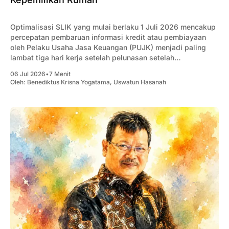
Optimalisasi SLIK yang mulai berlaku 1 Juli 2026 mencakup
percepatan pembaruan informasi kredit atau pembiayaan
oleh Pelaku Usaha Jasa Keuangan (PUJK) menjadi paling
lambat tiga hari kerja setelah pelunasan setelah
sebelumnya, proses pembaruan data dapat berlangsung
06 Jul 2026
•
7 Menit
hingga satu bulan atau lebih.
Oleh:
Benediktus Krisna Yogatama
,
Uswatun Hasanah