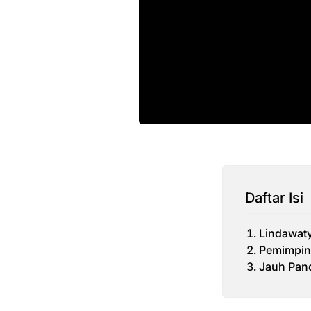
Daftar Isi
Lindawaty
Pemimpin
Jauh Pan