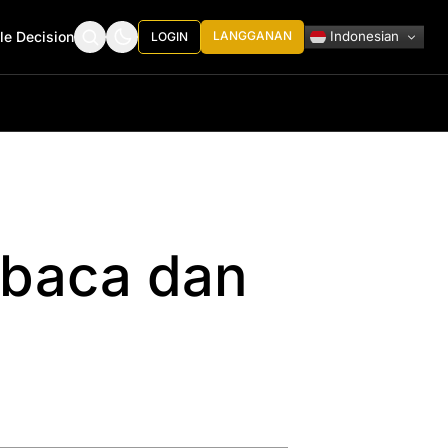
Indonesian
le Decision
LANGGANAN
LOGIN
mbaca dan