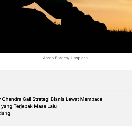
Aaron Burden/ Unsplash 
 Chandra Gali Strategi Bisnis Lewat Membaca
 yang Terjebak Masa Lalu
dang