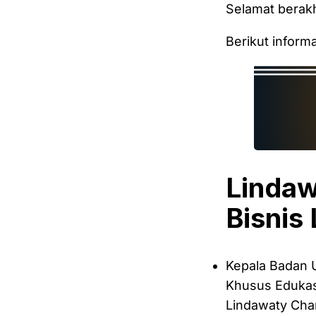
Selamat berak
Berikut inform
Lindaw
Bisnis
Kepala Badan
Khusus Edukasi
Lindawaty Chan