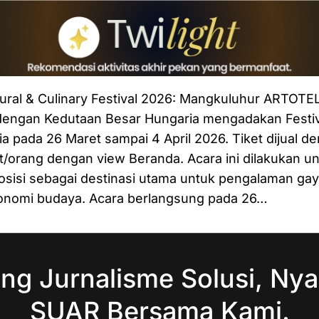
ural & Culinary Festival 2026: Mangkuluhur ARTOTEL
dengan Kedutaan Besar Hungaria mengadakan Festi
ia pada 26 Maret sampai 4 April 2026. Tiket dijual d
/orang dengan view Beranda. Acara ini dilakukan u
sisi sebagai destinasi utama untuk pengalaman gay
ronomi budaya. Acara berlangsung pada 26…
ng Jurnalisme Solusi, Nya
SUAR Bersama Kami.