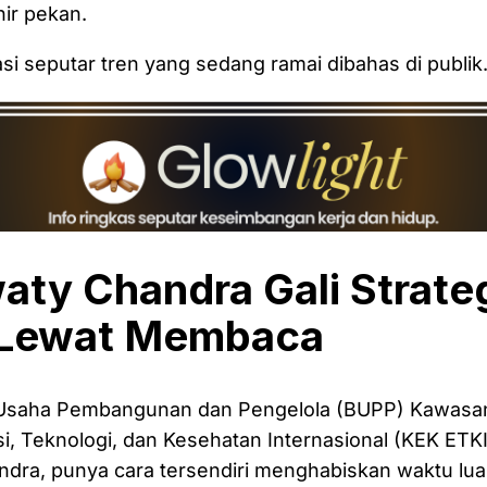
hir pekan.
asi seputar tren yang sedang ramai dibahas di publik
aty Chandra Gali Strate
 Lewat Membaca
 Usaha Pembangunan dan Pengelola (BUPP) Kawasa
, Teknologi, dan Kesehatan Internasional (KEK ETKI
dra, punya cara tersendiri menghabiskan waktu luan