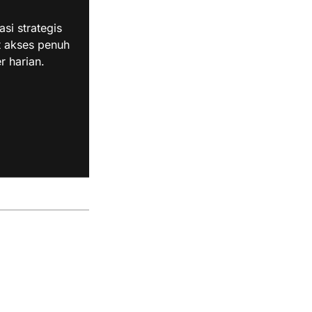
i strategis
t akses penuh
r harian.