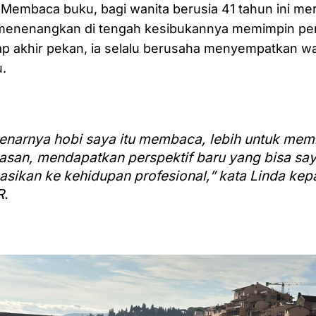
 Membaca buku, bagi wanita berusia 41 tahun ini m
 menenangkan di tengah kesibukannya memimpin per
ap akhir pekan, ia selalu berusaha menyempatkan w
.
enarnya hobi saya itu membaca, lebih untuk me
san, mendapatkan perspektif baru yang bisa sa
kasikan ke kehidupan profesional,” kata Linda ke
R.