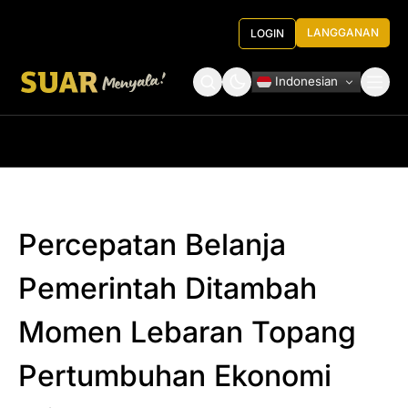
LANGGANAN
LOGIN
Indonesian
Tentang Kami
Roundtable Decision
Percepatan Belanja
Pemerintah Ditambah
Momen Lebaran Topang
Pertumbuhan Ekonomi