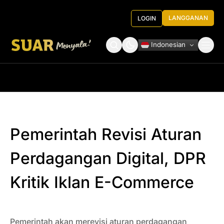
LANGGANAN
LOGIN
Indonesian
Tentang Kami
Roundtable Decision
Pemerintah Revisi Aturan
Perdagangan Digital, DPR
Kritik Iklan E-Commerce
Pemerintah akan merevisi aturan perdagangan