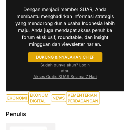
Dengan menjadi member SUAR, Anda
membantu menghadirkan informasi strategis
yang mendorong dunia usaha Indonesia lebih
maju. Anda juga mendapat akses penuh ke
forum eksklusif, roundtable, dan insight
mingguan dan viewsletter harian.
DUKUNG & NYALAKAN CHIEF
Sudah punya akun?
Login
atau
Akses Gratis SUAR Selama 7 Hari
EKONOMI
KEMENTERIAN
EKONOMI
NEWS
DIGITAL
PERDAGANGAN
Penulis