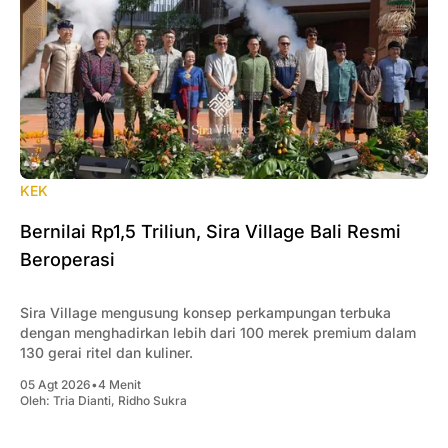
KEK
Bernilai Rp1,5 Triliun, Sira Village Bali Resmi
Beroperasi
Sira Village mengusung konsep perkampungan terbuka
dengan menghadirkan lebih dari 100 merek premium dalam
130 gerai ritel dan kuliner.
05 Agt 2026
•
4 Menit
Oleh:
Tria Dianti
,
Ridho Sukra