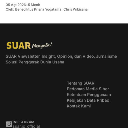
05 Agt 2026
•
5 Menit
Oleh:
Benediktus Krisna Yogatama
,
Chris Wibisana
SUAR Viewsletter, Insight, Opinion, dan Video. Jurnalisme
Solusi Penggerak Dunia Usaha
Tentang SUAR
Pedoman Media Siber
Ketentuan Penggunaan
Kebijakan Data Pribadi
Kontak Kami
INSTAGRAM
suar.id_official