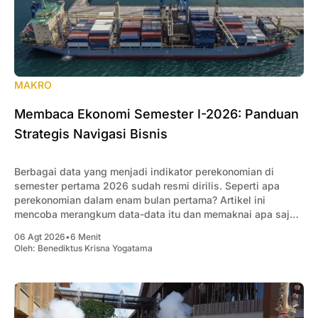
MAKRO
Membaca Ekonomi Semester I-2026: Panduan
Strategis Navigasi Bisnis
Berbagai data yang menjadi indikator perekonomian di
semester pertama 2026 sudah resmi dirilis. Seperti apa
perekonomian dalam enam bulan pertama? Artikel ini
mencoba merangkum data-data itu dan memaknai apa saja
yang penting bagi pengusaha.
06 Agt 2026
•
6 Menit
Oleh:
Benediktus Krisna Yogatama