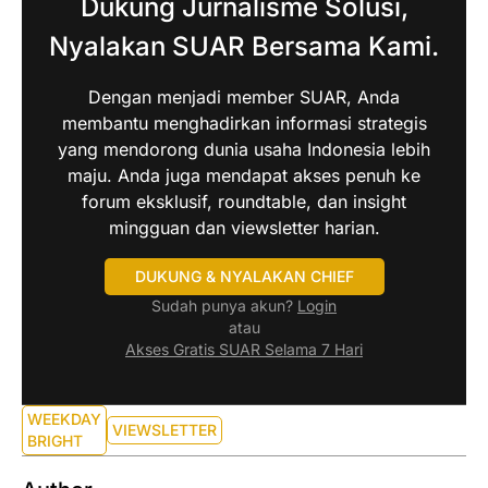
Dukung Jurnalisme Solusi,
Nyalakan SUAR Bersama Kami.
Dengan menjadi member SUAR, Anda
membantu menghadirkan informasi strategis
yang mendorong dunia usaha Indonesia lebih
maju. Anda juga mendapat akses penuh ke
forum eksklusif, roundtable, dan insight
mingguan dan viewsletter harian.
DUKUNG & NYALAKAN CHIEF
Sudah punya akun?
Login
atau
Akses Gratis SUAR Selama 7 Hari
WEEKDAY
VIEWSLETTER
BRIGHT