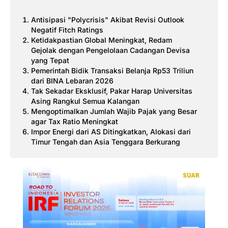
Antisipasi "Polycrisis" Akibat Revisi Outlook
Negatif Fitch Ratings
Ketidakpastian Global Meningkat, Redam
Gejolak dengan Pengelolaan Cadangan Devisa
yang Tepat
Pemerintah Bidik Transaksi Belanja Rp53 Triliun
dari BINA Lebaran 2026
Tak Sekadar Eksklusif, Pakar Harap Universitas
Asing Rangkul Semua Kalangan
Mengoptimalkan Jumlah Wajib Pajak yang Besar
agar Tax Ratio Meningkat
Impor Energi dari AS Ditingkatkan, Alokasi dari
Timur Tengah dan Asia Tenggara Berkurang