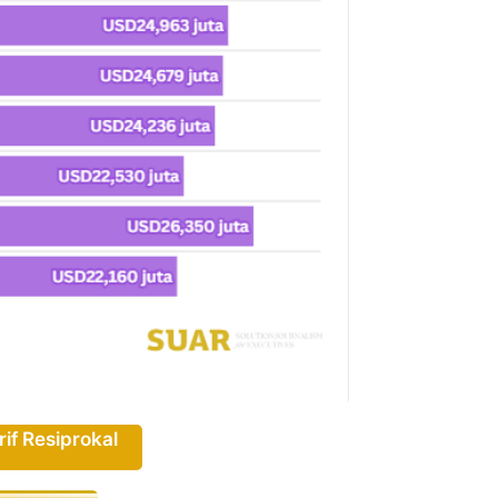
if Resiprokal