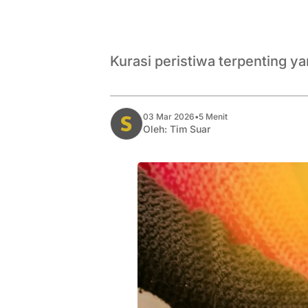
Kurasi peristiwa terpenting y
03 Mar 2026
•
5 Menit
Oleh:
Tim Suar