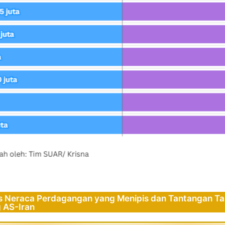
s Neraca Perdagangan yang Menipis dan Tantangan Tar
 AS-Iran