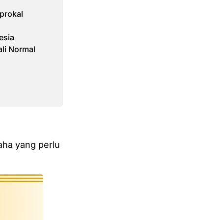
prokal
esia
ali Normal
aha yang perlu