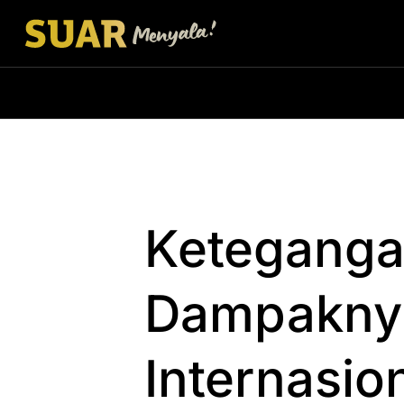
Keteganga
Dampakny
Internasio