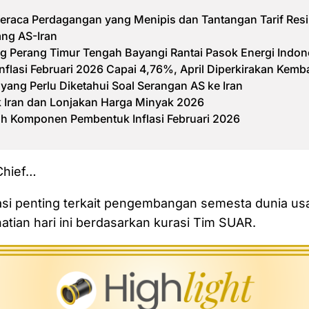
eraca Perdagangan yang Menipis dan Tantangan Tarif Resi
ang AS-Iran
 Perang Timur Tengah Bayangi Rantai Pasok Energi Indon
nflasi Februari 2026 Capai 4,76%, April Diperkirakan Kemb
 yang Perlu Diketahui Soal Serangan AS ke Iran
k Iran dan Lonjakan Harga Minyak 2026
 Komponen Pembentuk Inflasi Februari 2026
 Chief…
asi penting terkait pengembangan semesta dunia us
tian hari ini berdasarkan kurasi Tim SUAR.