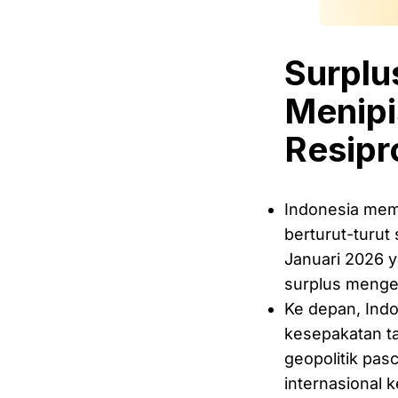
Surplu
Menipi
Resipr
Indonesia mem
berturut-turut
Januari 2026 y
surplus mengec
Ke depan, Indo
kesepakatan ta
geopolitik pas
internasional 