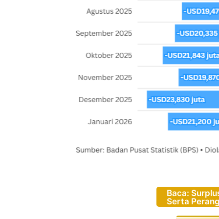
Baca: Surplu
Serta Perang