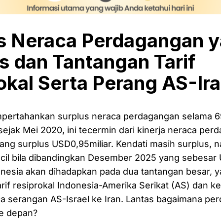
s Neraca Perdagangan 
s dan Tantangan Tarif
okal Serta Perang AS-Ir
pertahankan surplus neraca perdagangan selama 6
 sejak Mei 2020, ini tecermin dari kinerja neraca pe
ang surplus USD0,95miliar. Kendati masih surplus,
il bila dibandingkan Desember 2025 yang sebesar U
nesia akan dihadapkan pada dua tantangan besar, y
rif resiprokal Indonesia-Amerika Serikat (AS) dan 
ca serangan AS-Israel ke Iran. Lantas bagaimana pe
ke depan?