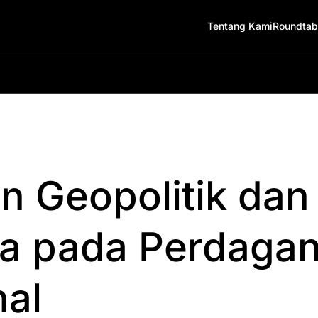
Tentang Kami
Roundtab
n Geopolitik dan
a pada Perdaga
nal