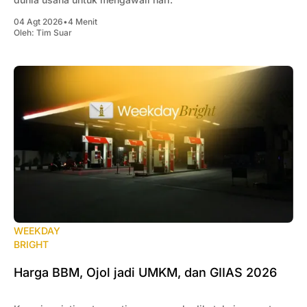
04 Agt 2026
•
4 Menit
Oleh:
Tim Suar
WEEKDAY
BRIGHT
Harga BBM, Ojol jadi UMKM, dan GIIAS 2026