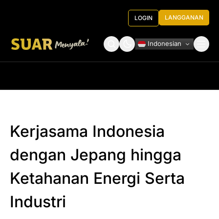
LANGGANAN
LOGIN
Indonesian
Tentang Kami
Roundtable Decision
Kerjasama Indonesia
dengan Jepang hingga
Ketahanan Energi Serta
Industri