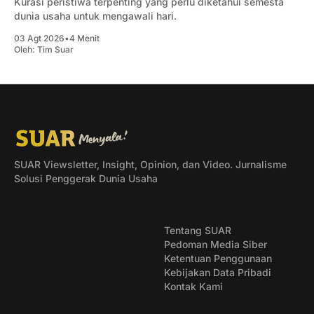
Kurasi peristiwa terpenting yang perlu diketahui semesta
dunia usaha untuk mengawali hari.
03 Agt 2026
•
4 Menit
Oleh:
Tim Suar
SUAR Viewsletter, Insight, Opinion, dan Video. Jurnalisme
Solusi Penggerak Dunia Usaha
Tentang SUAR
Pedoman Media Siber
Ketentuan Penggunaan
Kebijakan Data Pribadi
Kontak Kami