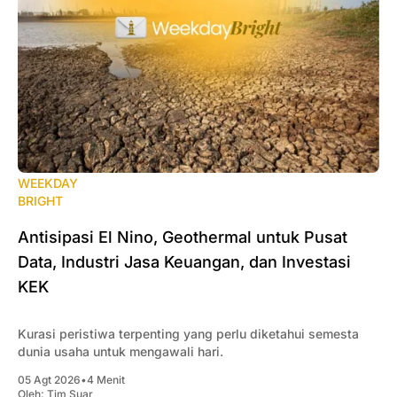
WEEKDAY
BRIGHT
Antisipasi El Nino, Geothermal untuk Pusat
Data, Industri Jasa Keuangan, dan Investasi
KEK
Kurasi peristiwa terpenting yang perlu diketahui semesta
dunia usaha untuk mengawali hari.
05 Agt 2026
•
4 Menit
Oleh:
Tim Suar