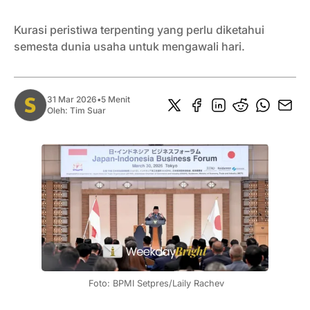
Kurasi peristiwa terpenting yang perlu diketahui
semesta dunia usaha untuk mengawali hari.
31 Mar 2026
•
5 Menit
Oleh:
Tim Suar
 Foto: BPMI Setpres/Laily Rachev