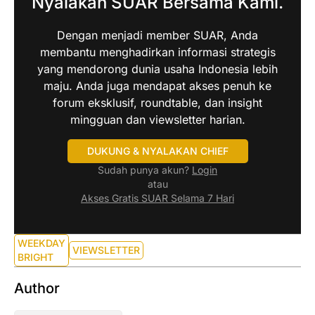
Nyalakan SUAR Bersama Kami.
Dengan menjadi member SUAR, Anda
membantu menghadirkan informasi strategis
yang mendorong dunia usaha Indonesia lebih
maju. Anda juga mendapat akses penuh ke
forum eksklusif, roundtable, dan insight
mingguan dan viewsletter harian.
DUKUNG & NYALAKAN CHIEF
Sudah punya akun?
Login
atau
Akses Gratis SUAR Selama 7 Hari
WEEKDAY
VIEWSLETTER
BRIGHT
Author