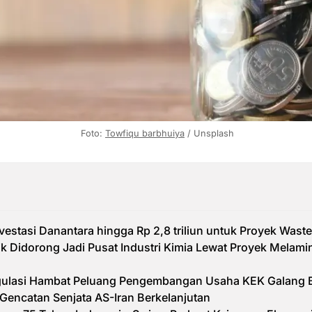
 Foto: 
Towfiqu barbhuiya
 / Unsplash
nvestasi Danantara hingga Rp 2,8 triliun untuk Proyek Wast
k Didorong Jadi Pusat Industri Kimia Lewat Proyek Melami
gulasi Hambat Peluang Pengembangan Usaha KEK Galang 
Gencatan Senjata AS-Iran Berkelanjutan