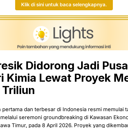
Klik di sini untuk baca selengkapnya.
esik Didorong Jadi Pusa
ri Kimia Lewat Proyek M
Triliun
 pertama dan terbesar di Indonesia resmi memulai 
elalui seremoni groundbreaking di Kawasan Ekon
Jawa Timur, pada 8 April 2026. Proyek yang dikemb