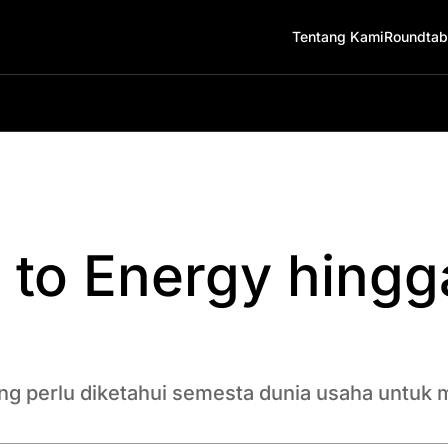
Tentang Kami
Roundtab
 to Energy hing
ang perlu diketahui semesta dunia usaha untuk 