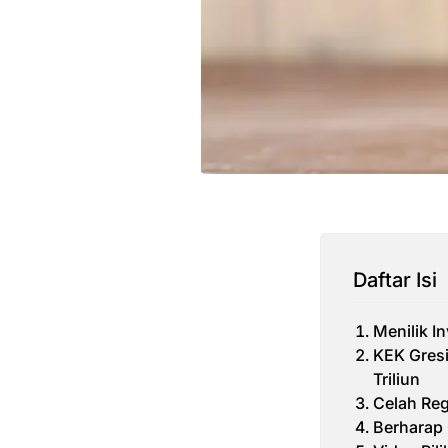
Daftar Isi
Menilik I
KEK Gresi
Triliun
Celah Re
Berharap 